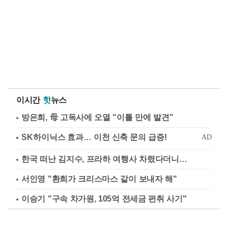
이시간
핫
뉴스
방은희, 母 고독사에 오열 "이틀 만에 발견"
한국 떠난 김지수, 프라하 여행사 차렸다더니…
서인영 "환희가 크리스마스 같이 보내자 해"
이승기 "구속 차가원, 105억 전세금 편취 사기"