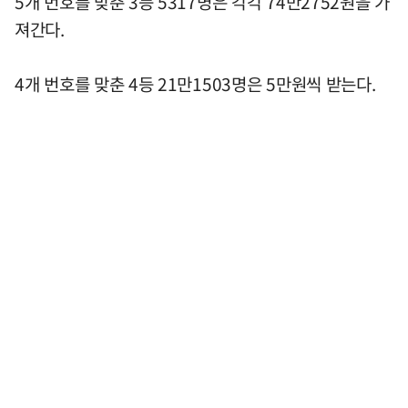
5개 번호를 맞춘 3등 5317명은 각각 74만2752원을 가
져간다.
4개 번호를 맞춘 4등 21만1503명은 5만원씩 받는다.