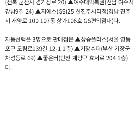
(전북 군산시 경기장로 20) ▲여수대박복권(전남 여수시
강남9길 24) ▲지에스(GS)25 신진주시티점(경남 진주
시 개양로 100 107동 상가106호 GS편의점내)다.
자동선택은 3명으로 판매점은 ▲상승플러스(서울 영등
포구 도림로139길 12-1 1층) ▲기장슈퍼(부산 기장군
차성동로 69) ▲좋은터(인천 계양구 효서로 204 1층)
다.