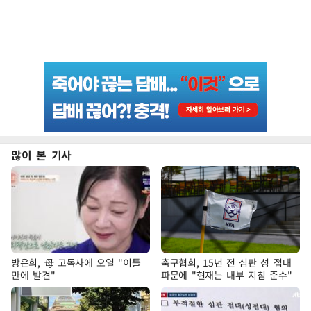
많이 본 기사
방은희, 母 고독사에 오열 "이틀
축구협회, 15년 전 심판 성 접대
만에 발견"
파문에 "현재는 내부 지침 준수"