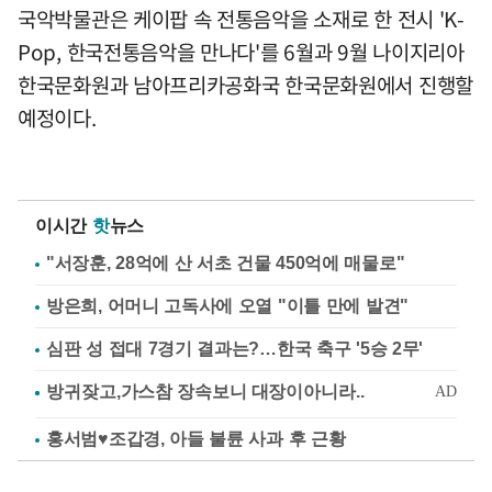
국악박물관은 케이팝 속 전통음악을 소재로 한 전시 'K-
Pop, 한국전통음악을 만나다'를 6월과 9월 나이지리아
한국문화원과 남아프리카공화국 한국문화원에서 진행할
예정이다.
이시간
핫
뉴스
"서장훈, 28억에 산 서초 건물 450억에 매물로"
방은희, 어머니 고독사에 오열 "이틀 만에 발견"
심판 성 접대 7경기 결과는?…한국 축구 '5승 2무'
홍서범♥조갑경, 아들 불륜 사과 후 근황