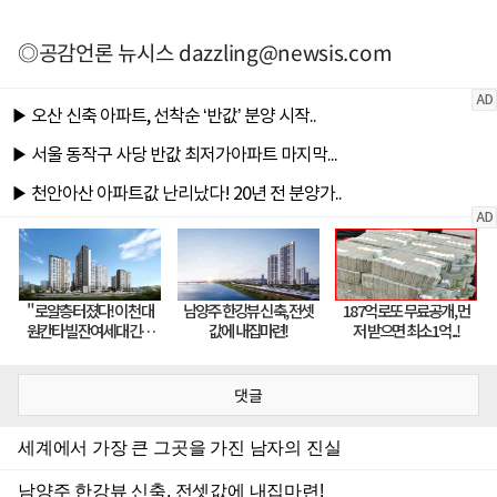
◎공감언론 뉴시스
dazzling@newsis.com
댓글