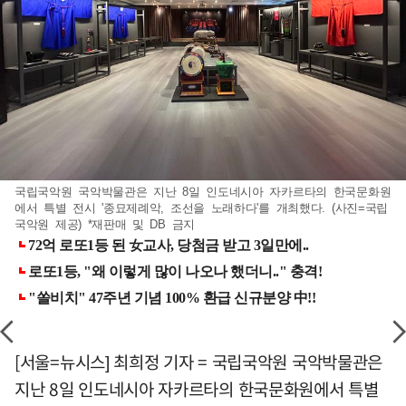
국립국악원 국악박물관은 지난 8일 인도네시아 자카르타의 한국문화원
에서 특별 전시 '종묘제례악, 조선을 노래하다'를 개최했다. (사진=국립
국악원 제공) *재판매 및 DB 금지
[서울=뉴시스] 최희정 기자 = 국립국악원 국악박물관은
지난 8일 인도네시아 자카르타의 한국문화원에서 특별