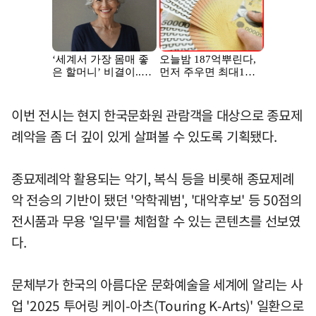
이번 전시는 현지 한국문화원 관람객을 대상으로 종묘제
례악을 좀 더 깊이 있게 살펴볼 수 있도록 기획됐다.
종묘제례악 활용되는 악기, 복식 등을 비롯해 종묘제례
악 전승의 기반이 됐던 '악학궤범', '대악후보' 등 50점의
전시품과 무용 '일무'를 체험할 수 있는 콘텐츠를 선보였
다.
문체부가 한국의 아름다운 문화예술을 세계에 알리는 사
업 '2025 투어링 케이-아츠(Touring K-Arts)' 일환으로