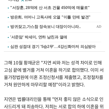
"서장훈, 28억에 산 서초 건물 450억에 매물로"
방은희, 어머니 고독사에 오열 "이틀 만에 발견"
'서준맘' 박세미, 연하 남친과 열애
심판 성접대 경기 '5승2무'…4강신화마저 의심받아
그해 10월 황재균은 "지연 씨와 저는 성격 차이로 인해
고심 끝에 별거를 거쳐 이혼을 하기로 합의했다. 이미 서
울가정법원에 이혼 조정신청서를 제출했고, 조정절차를
거쳐 원만하게 마무리할 예정"이라고 밝혔다.
지연은 법률대리인을 통해 "먼저 좋지 않은 소식으로 인
사드리게 돼 죄송하다. 저희는 서로 합의 하에 이혼을 위