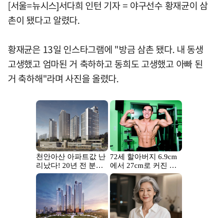
[서울=뉴시스]서다희 인턴 기자 = 야구선수 황재균이 삼
촌이 됐다고 알렸다.
황재균은 13일 인스타그램에 "방금 삼촌 됐다. 내 동생
고생했고 엄마된 거 축하하고 동희도 고생했고 아빠 된
거 축하해"라며 사진을 올렸다.