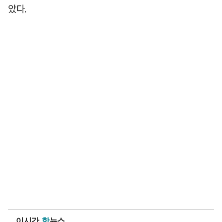
았다.
이시간
핫
뉴스