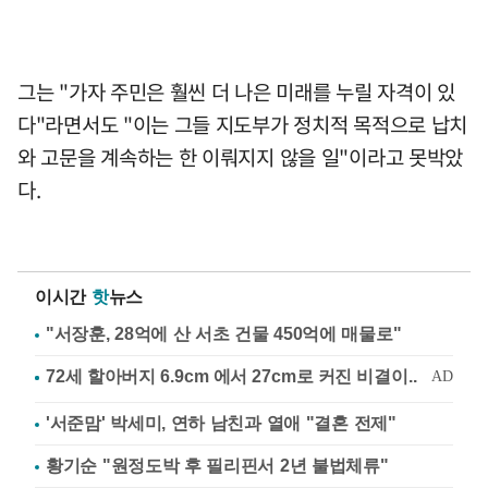
그는 "가자 주민은 훨씬 더 나은 미래를 누릴 자격이 있
다"라면서도 "이는 그들 지도부가 정치적 목적으로 납치
와 고문을 계속하는 한 이뤄지지 않을 일"이라고 못박았
다.
이시간
핫
뉴스
"서장훈, 28억에 산 서초 건물 450억에 매물로"
'서준맘' 박세미, 연하 남친과 열애 "결혼 전제"
황기순 "원정도박 후 필리핀서 2년 불법체류"