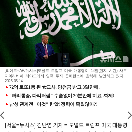
[리야드=AP/뉴시스]도널드 트럼프 미국 대통령이 13일(현지 시간) 사우
디아라비아 리야드에서 양국 투자 콘퍼런스에 참석해 발언하고 있다.
2025.05.14.
[서울=뉴시스] 김난영 기자 = 도널드 트럼프 미국 대통령