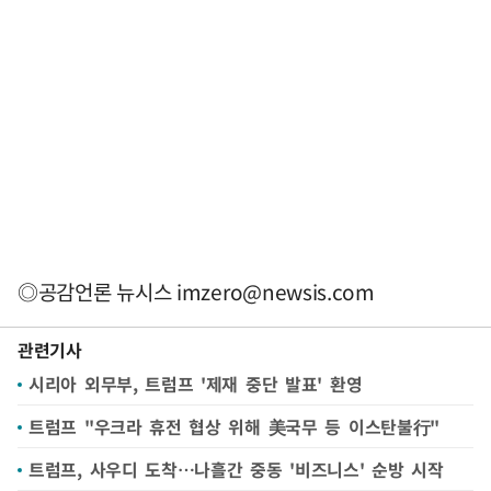
◎공감언론 뉴시스
imzero@newsis.com
관련기사
시리아 외무부, 트럼프 '제재 중단 발표' 환영
트럼프 "우크라 휴전 협상 위해 美국무 등 이스탄불行"
트럼프, 사우디 도착…나흘간 중동 '비즈니스' 순방 시작