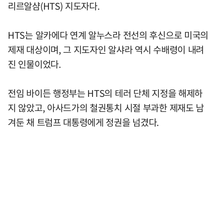
리르알샴(HTS) 지도자다.
HTS는 알카에다 연계 알누스라 전선의 후신으로 미국의
제재 대상이며, 그 지도자인 알샤라 역시 수배령이 내려
진 인물이었다.
전임 바이든 행정부는 HTS의 테러 단체 지정을 해제하
지 않았고, 아사드가의 철권통치 시절 부과한 제재도 남
겨둔 채 트럼프 대통령에게 정권을 넘겼다.