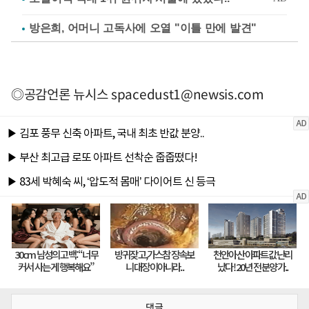
방은희, 어머니 고독사에 오열 "이틀 만에 발견"
◎공감언론 뉴시스
spacedust1@newsis.com
댓글