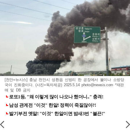
[천안=뉴시스] 충남 천안시 성환읍 신방리 한 공장에서 불이나 소방당
국이 진화중이다. (사진=독자제공) 2025.5.14
photo@newsis.com
*재판
매 및 DB 금지