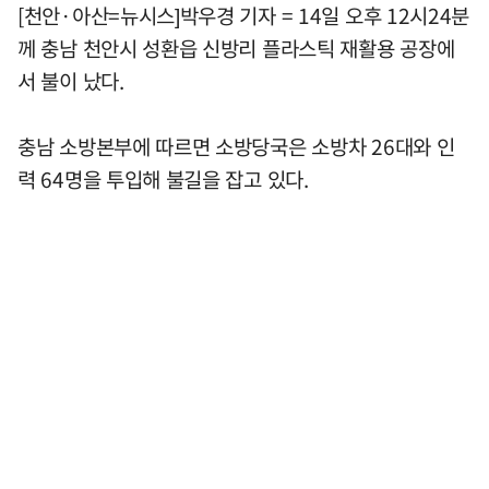
[천안·아산=뉴시스]박우경 기자 = 14일 오후 12시24분
께 충남 천안시 성환읍 신방리 플라스틱 재활용 공장에
서 불이 났다.
충남 소방본부에 따르면 소방당국은 소방차 26대와 인
력 64명을 투입해 불길을 잡고 있다.