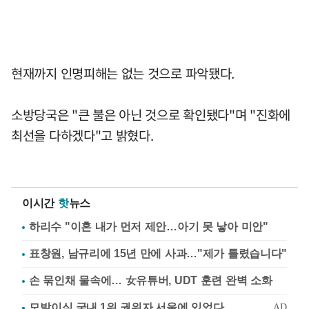
현재까지 인명피해는 없는 것으로 파악됐다.
소방당국은 "큰 불은 아닌 것으로 확인됐다"며 "진화에
최선을 다하겠다"고 밝혔다.
이시간
핫
뉴스
하리수 "이혼 내가 먼저 제안…아기 못 낳아 미안"
표창원, 남규리에 15년 만에 사과…"제가 틀렸습니다"
손 묶인채 물속에… 女유튜버, UDT 훈련 완벽 소화