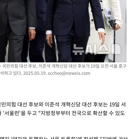
해 불가피"
등 압수수색
월 중 예상
 국민의힘 대선 후보, 이준석 개혁신당 대선 후보가 19일 오전 서울 중구
고 있다. 2025.05.19.
scchoo@newsis.com
국민의힘 대선 후보와 이준석 개혁신당 대선 후보는 19일 서
과 '서울런'을 두고 "지방정부부터 전국으로 확산할 수 있도
열린 '약자와 동행하는 서울 토론회'에 참석해 "지방에 가보