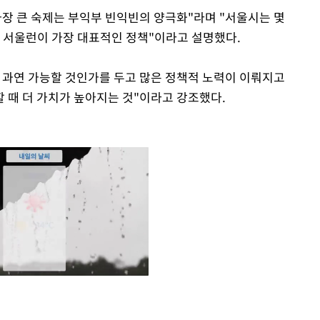
가장 큰 숙제는 부익부 빈익빈의 양극화"라며 "서울시는 몇
과 서울런이 가장 대표적인 정책"이라고 설명했다.
 과연 가능할 것인가를 두고 많은 정책적 노력이 이뤄지고
 때 더 가치가 높아지는 것"이라고 강조했다.