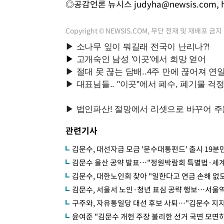
◎공감언론 뉴시스
judyha@newsis.com
,
Copyright © NEWSIS.COM, 무단 전재 및 재배포 금지
관련기사
김문수, 대선자금 모금 '문수대통펀드' 출시 19분
김문수 울산 공약 발표…"정원박람회 특별법·세계
김문수, 대한노인회 찾아 "일한다고 연금 손해 없도
김문수, 서울서 노인·청년 표심 공략 행보…서울
구주와, 자유통일당 대선 후보 사퇴…"김문수 지지
윤여준 "김문수 개헌 주장 불리한 선거 국면 모면