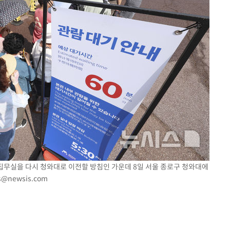
 집무실을 다시 청와대로 이전할 방침인 가운데 8일 서울 종로구 청와대에
s@newsis.com