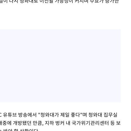
실이 다시 청와대로 이전될 가능성이 커지며 수요가 증가한
BC 유튜브 방송에서 "청와대가 제일 좋다"며 청와대 집무실
 대중에 개방됐던 만큼, 지하 벙커 내 국가위기관리센터 등 보
 봐야 할 상황이다.