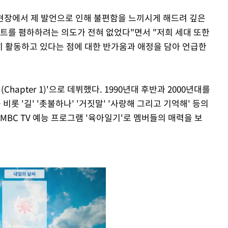
녹화 현장에서 제 발언으로 인해 불편함을 느끼시게 해드려 깊은
스트를 폄하하려는 의도가 전혀 없었다"면서 "저희 세대 또한
히 활동하고 있다는 점에 대한 반가움과 애정을 담아 언급한
원(Chapter 1)'으로 데뷔했다. 1990년대 후반과 2000년대를
롯 '길' '촛불하나' '거짓말' '사랑해 그리고 기억해' 등의
MBC TV 예능 프로그램 '육아일기'로 멤버들의 매력을 보