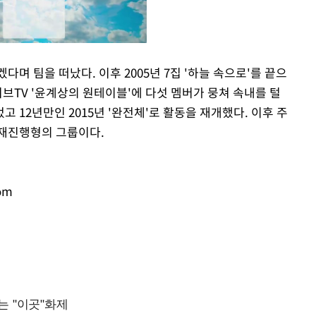
다며 팀을 떠났다. 이후 2005년 7집 '하늘 속으로'를 끝으
리브TV '윤계상의 원테이블'에 다섯 멤버가 뭉쳐 속내를 털
Mute
 12년만인 2015년 '완전체'로 활동을 재개했다. 이후 주
현재진행형의 그룹이다.
om