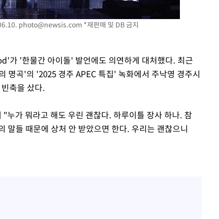
6.10.
photo@newsis.com
*재판매 및 DB 금지
장 기소
회
god'가 '한물간 아이돌' 발언에도 의연하게 대처했다. 최근
교수…이병
의 명곡'의 '2025 경주 APEC 특집' 녹화에서 주낙영 경주시
 빈축을 샀다.
 "누가 뭐라고 해도 우린 괜찮다. 하루이틀 장사 하나. 참
수의 말들 때문에 상처 안 받았으면 한다. 우리는 괜찮으니