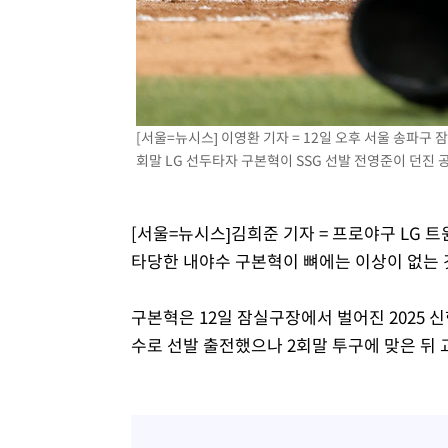
[서울=뉴시스] 이영환 기자 = 12일 오후 서울 송파구 잠
회말 LG 선두타자 구본혁이 SSG 선발 전영준이 던진 공에 
[서울=뉴시스]김희준 기자 = 프로야구 LG 
타당한 내야수 구본혁이 뼈에는 이상이 없는 
구본혁은 12일 잠실구장에서 벌어진 2025 신
수로 선발 출전했으나 2회말 투구에 맞은 뒤 