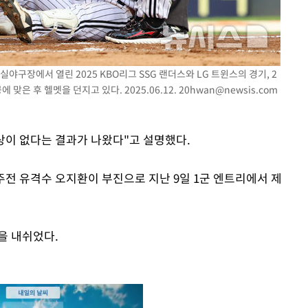
실야구장에서 열린 2025 KBO리그 SSG 랜더스와 LG 트윈스의 경기, 2
 맞은 후 헬멧을 던지고 있다. 2025.06.12.
20hwan@newsis.com
상이 없다는 결과가 나왔다"고 설명했다.
주전 유격수 오지환이 부진으로 지난 9일 1군 엔트리에서 제
을 내쉬었다.