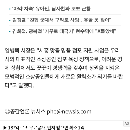
'마약 자숙' 유아인, 남사친과 뽀뽀 근황
김정렬 "친형 군대서 구타로 사망…유골 못 찾아"
김희철, 광복절 '거꾸로 태극기' 현수막에 "X돌았네"
임병택 시장은 "시흥 맞춤 명품 점포 지원 사업은 우리
시의 대표적인 소상공인 점포 육성 정책으로, 어려운 경
제 상황에서도 꿋꿋이 경쟁력을 갖추며 상권을 지켜온
모범적인 소상공인들에게 새로운 활력소가 되기를 바란
다"고 말했다.
◎공감언론 뉴시스
phe@newsis.com