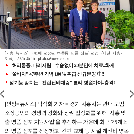
[시흥=뉴시스] 이번에 선정된 하중동 '명품 점포' 전경. (사진=시흥시
제공). 2025.06.15.
photo@newsis.com
[안양=뉴시스] 박석희 기자 = 경기 시흥시는 관내 모범
소상공인의 경쟁력 강화와 상권 활성화를 위해 ‘시흥 맞
춤 명품 점포 지원사업’을 추진하는 가운데 최근 25개소
의 명품 점포를 선정하고, 간판 교체 등 시설 개선비 명목