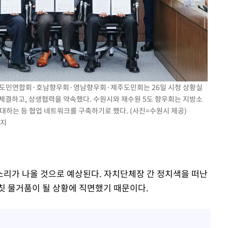
청도민연합회·호남향우회·영남향우회·제주도민회는 26일 시청 상황실
체결하고, 상생협력을 약속했다. 수원시와 재수원 5도 향우회는 지방소
대하는 등 협업 네트워크를 구축하기로 했다. (사진=수원시 제공)
금지
리가 나올 것으로 예상된다. 자치단체장 간 정치색을 떠난
칫 물거품이 될 상황에 직면했기 때문이다.