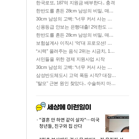
"결혼 안 하면 같이 살자"…미국
청년들, 친구와 집 산다