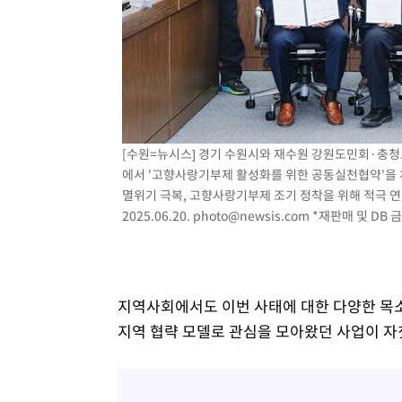
[수원=뉴시스] 경기 수원시와 재수원 강원도민회·충
에서 '고향사랑기부제 활성화를 위한 공동실천협약'을 
멸위기 극복, 고향사랑기부제 조기 정착을 위해 적극 연
2025.06.20.
photo@newsis.com
*재판매 및 DB 
지역사회에서도 이번 사태에 대한 다양한 목소
지역 협략 모델로 관심을 모아왔던 사업이 자