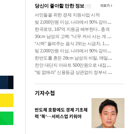
기자수첩
반도체 호황에도 경제 기초체
력 '뚝‘…서비스업 키워야