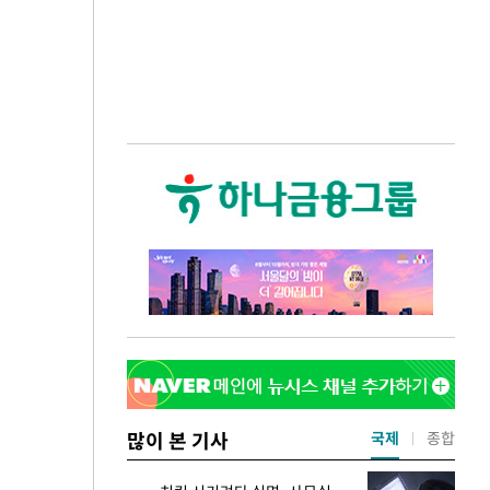
많이 본 기사
국제
종합