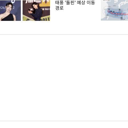
태풍 '돌핀' 예상 이동
경로