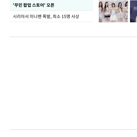
'무민 팝업 스토어' 오픈
시리아서 미니밴 폭발, 최소 15명 사상