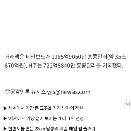
거래액은 메인보드가 1985억9050만 홍콩달러(약 35조
870억원), H주는 722억8840만 홍콩달러를 기록했다.
◎공감언론 뉴시스
yjjs@newsis.com