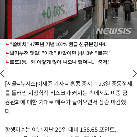
[서울=뉴시스]이재준 기자 = 홍콩 증시는 23일 중동정세
를 둘러싼 지정학적 리스크가 커지는 속에서도 미중 금
융완화에 대한 기대로 매수가 들어오면서 상승 마감했
다.
항셍지수는 이날 지난 20일 대비 158.65 포인트,