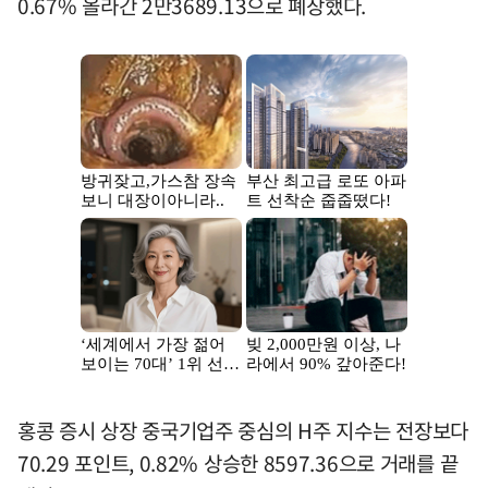
0.67% 올라간 2만3689.13으로 폐장했다.
홍콩 증시 상장 중국기업주 중심의 H주 지수는 전장보다
70.29 포인트, 0.82% 상승한 8597.36으로 거래를 끝