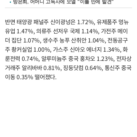
방은희, 어머니 고독사에 오열 "이틀 만에 발견"
반면 태양광 패널주 신이광넝은 1.72%, 유제품주 멍뉴
유업 1.47%, 의류주 선저우 국제 1.14%, 가전주 메이
더 집단 1.07%, 생수주 눙푸 산취안 1.04%, 전동공구
주 촹커실업 1.00%, 가스주 신아오 에너지 1.34%, 화
룬전력 0.74%, 알루미늄주 중국 훙차오 1.23%, 전자상
거래주 알리바바 0.81%, 징둥닷컴 0.64%, 통신주 중국
이동 0.35% 떨어졌다.