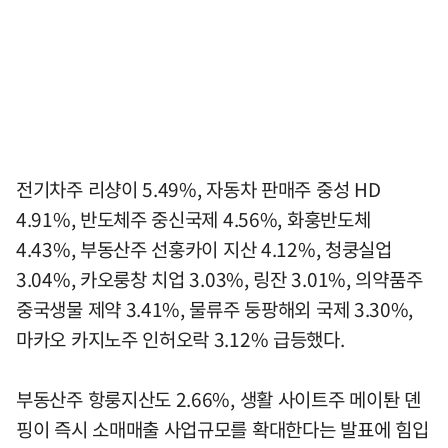
전기차주 리샹이 5.49%, 자동차 판매주 중성 HD
4.91%, 반도체주 중신국제 4.56%, 화훙반도체
4.43%, 부동산주 선훙카이 지산 4.12%, 청쿵실업
3.04%, 카오룽창 치업 3.03%, 링잔 3.01%, 의약품주
중국생물 제약 3.41%, 물류주 둥팡해외 국제 3.30%,
마카오 카지노주 인허오락 3.12% 급등했다.
부동산주 항룽지산도 2.66%, 생활 사이트주 메이퇀 뎬
핑이 즉시 소매매출 사업규모를 확대한다는 발표에 힘입