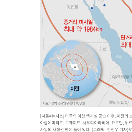
[서울=뉴시스] 미국의 이란 핵시설 공습 이후, 이란의 
아랍에미리트, 쿠웨이트, 사우디아라비아, 요르단, 튀르키
사일의 사정권 안에 들어 있다. (그래픽=전진우 기자)
6