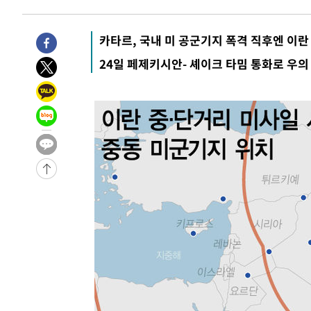
카타르, 국내 미 공군기지 폭격 직후엔 이란
24일 페제키시안- 셰이크 타밈 통화로 우의