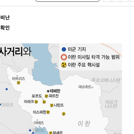
 비난
 확인