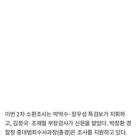
이번 2차 소환조사는 박억수·장우성 특검보가 지휘하
고, 김정국·조재철 부장검사가 신문을 맡았다. 박창환 경
찰청 중대범죄수사과장(총경)은 조사를 지원하고 있다.