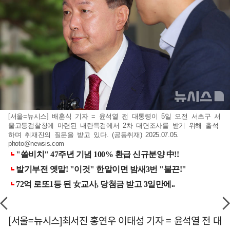
[서울=뉴시스] 배훈식 기자 = 윤석열 전 대통령이 5일 오전 서초구 서
울고등검찰청에 마련된 내란특검에서 2차 대면조사를 받기 위해 출석
하며 취재진의 질문을 받고 있다. (공동취재) 2025.07.05.
photo@newsis.com
[서울=뉴시스]최서진 홍연우 이태성 기자 = 윤석열 전 대