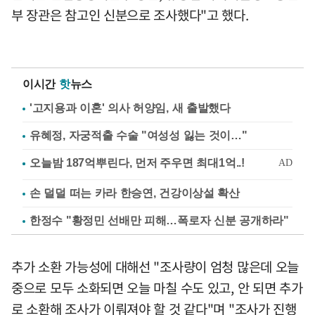
부 장관은 참고인 신분으로 조사했다"고 했다.
이시간
핫
뉴스
'고지용과 이혼' 의사 허양임, 새 출발했다
유혜정, 자궁적출 수술 "여성성 잃는 것이…"
손 덜덜 떠는 카라 한승연, 건강이상설 확산
한정수 "황정민 선배만 피해…폭로자 신분 공개하라"
추가 소환 가능성에 대해선 "조사량이 엄청 많은데 오늘
중으로 모두 소화되면 오늘 마칠 수도 있고, 안 되면 추가
로 소환해 조사가 이뤄져야 할 것 같다"며 "조사가 진행