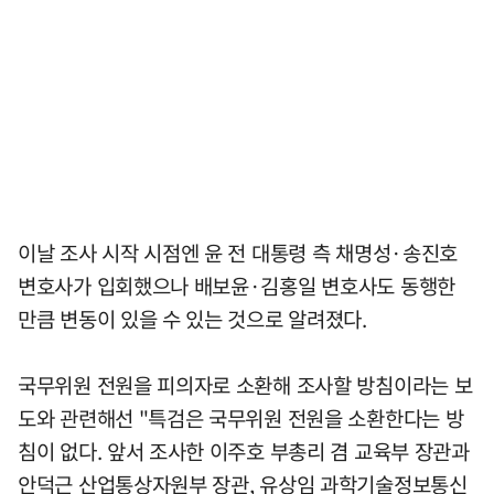
이날 조사 시작 시점엔 윤 전 대통령 측 채명성·송진호
변호사가 입회했으나 배보윤·김홍일 변호사도 동행한
만큼 변동이 있을 수 있는 것으로 알려졌다.
국무위원 전원을 피의자로 소환해 조사할 방침이라는 보
도와 관련해선 "특검은 국무위원 전원을 소환한다는 방
침이 없다. 앞서 조사한 이주호 부총리 겸 교육부 장관과
안덕근 산업통상자원부 장관, 유상임 과학기술정보통신