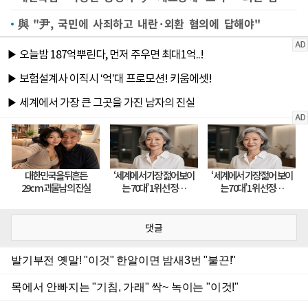
與 "尹, 국민에 사죄하고 내란·외환 혐의에 답해야"
댓글