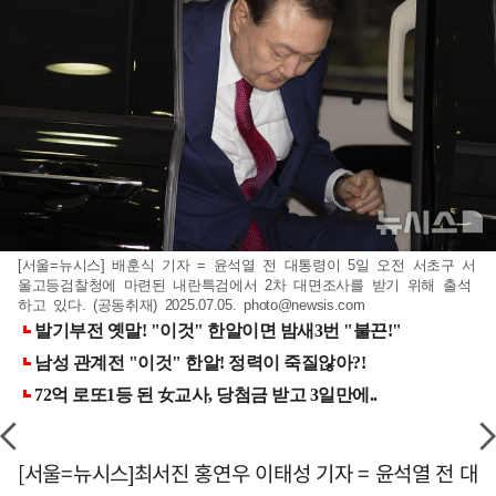
[서울=뉴시스] 배훈식 기자 = 윤석열 전 대통령이 5일 오전 서초구 서
울고등검찰청에 마련된 내란특검에서 2차 대면조사를 받기 위해 출석
하고 있다. (공동취재) 2025.07.05.
photo@newsis.com
[서울=뉴시스]최서진 홍연우 이태성 기자 = 윤석열 전 대