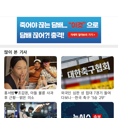
많이 본 기사
홍서범♥조갑경, 아들 불륜 사과
외국인 심판 성 접대 7경기 들여
후 근황…밝은 미소
다보니…한국 축구 '5승 2무'