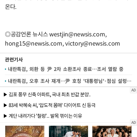
온다.
◎공감언론 뉴시스
westjin@newsis.com
,
hong15@newsis.com
,
victory@newsis.com
관련기사
내란특검, 외환 등 尹 2차 소환조사 종료…조서 열람 중
내란특검, 오후 조사 재개…尹 호칭 '대통령님'·점심 설렁탕(종합2보)