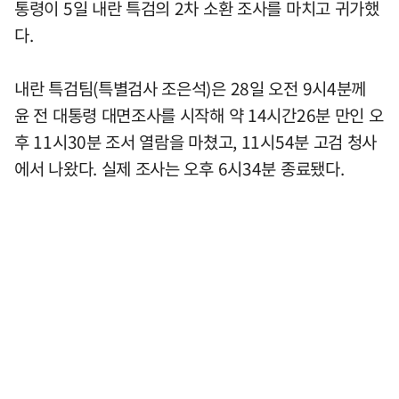
통령이 5일 내란 특검의 2차 소환 조사를 마치고 귀가했
다.
내란 특검팀(특별검사 조은석)은 28일 오전 9시4분께
윤 전 대통령 대면조사를 시작해 약 14시간26분 만인 오
후 11시30분 조서 열람을 마쳤고, 11시54분 고검 청사
에서 나왔다. 실제 조사는 오후 6시34분 종료됐다.