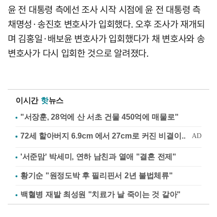
윤 전 대통령 측에선 조사 시작 시점에 윤 전 대통령 측
채명성·송진호 변호사가 입회했다. 오후 조사가 재개되
며 김홍일·배보윤 변호사가 입회했다가 채 변호사와 송
변호사가 다시 입회한 것으로 알려졌다.
이시간
핫
뉴스
"서장훈, 28억에 산 서초 건물 450억에 매물로"
'서준맘' 박세미, 연하 남친과 열애 "결혼 전제"
황기순 "원정도박 후 필리핀서 2년 불법체류"
백혈병 재발 최성원 "치료가 날 죽이는 것 같아"