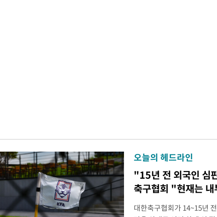
오늘의 헤드라인
"15년 전 외국인 심
축구협회 "현재는 내
대한축구협회가 14~15년 