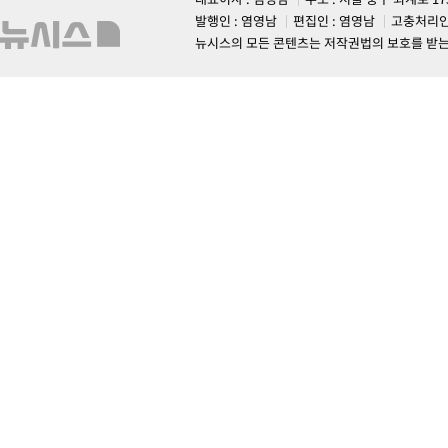
발행인 : 염영남
편집인 : 염영남
고충처리인
뉴시스의 모든 콘텐츠는 저작권법의 보호를 받는 바, 무