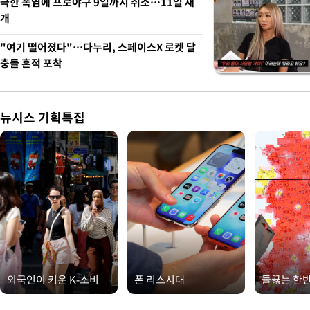
극한 폭염에 프로야구 9일까지 취소…11일 재
개
"여기 떨어졌다"…다누리, 스페이스X 로켓 달
충돌 흔적 포착
뉴시스 기획특집
외국인이 키운 K-소비
폰 리스시대
들끓는 한