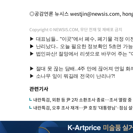
◎공감언론 뉴시스
westjin@newsis.com
,
hon
Copyright © NEWSIS.COM, 무단 전재 및 재배포 금지
관련기사
내란특검, 외환 등 尹 2차 소환조사 종료…조서 열람 중
내란특검, 오후 조사 재개…尹 호칭 '대통령님'·점심 설