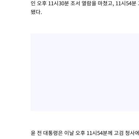
인 오후 11시30분 조서 열람을 마쳤고, 11시54
됐다.
윤 전 대통령은 이날 오후 11시54분께 고검 청사에