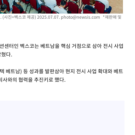
선제 대
(사진=벡스코 제공) 2025.07.07.
photo@newsis.com
*재판매 및
쳐
컨벤션센터인 벡스코는 베트남을 핵심 거점으로 삼아 전시 사업
밝혔다.
기소
텍 베트남) 등 성과를 발판삼아 현지 전시 사업 확대와 베트
주최사와의 협력을 추진키로 했다.
수…이병태