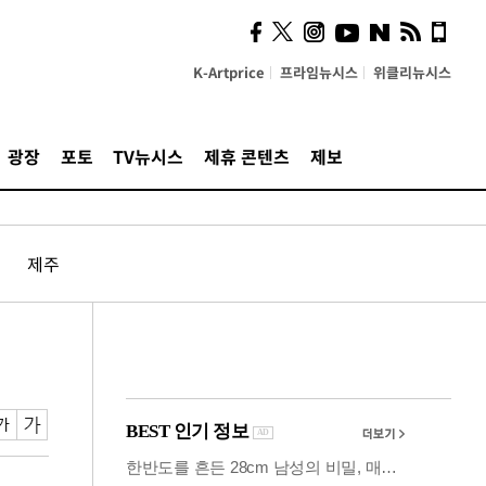
시, 스마트폰 액세서리에
NFC 더했다
K-Artprice
프라임뉴시스
위클리뉴시스
광장
포토
TV뉴시스
제휴 콘텐츠
제보
제주