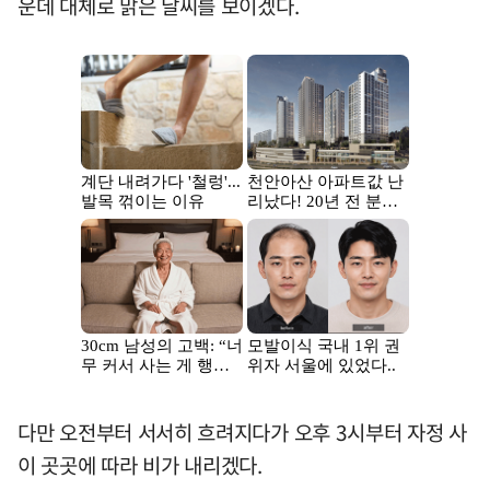
운데 대체로 맑은 날씨를 보이겠다.
다만 오전부터 서서히 흐려지다가 오후 3시부터 자정 사
이 곳곳에 따라 비가 내리겠다.