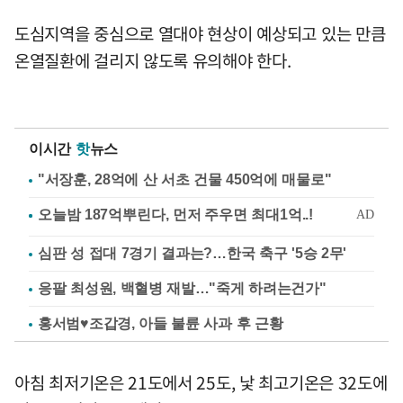
도심지역을 중심으로 열대야 현상이 예상되고 있는 만큼
온열질환에 걸리지 않도록 유의해야 한다.
이시간
핫
뉴스
"서장훈, 28억에 산 서초 건물 450억에 매물로"
심판 성 접대 7경기 결과는?…한국 축구 '5승 2무'
응팔 최성원, 백혈병 재발…"죽게 하려는건가"
홍서범♥조갑경, 아들 불륜 사과 후 근황
아침 최저기온은 21도에서 25도, 낯 최고기온은 32도에