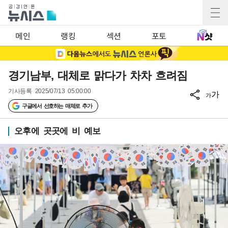
메인
랭킹
섹션
포토
경기남부, 대체로 맑다가 차차 흐려짐
기사등록
2025/07/13 05:00:00
가
가
구글에서 선호하는 매체로 추가
오후에 곳곳에 비 예보