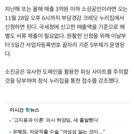
지난해 또는 올해 매출 3억원 이하 소상공인이라면 오는
11월 28일 오후 6시까지 부담경감 크레딧 누리집에서
신청하면 된다. 국세청에 신고한 매출액을 기준으로 해
별도 서류 제출이 필요없다. 원활한 신청을 위해 이날부
터 5일간 사업자등록번호 끝자리 기준 5부제가 운영된
다.
소진공은 유사한 도메인을 활용한 피싱 사이트를 주의할
것을 당부하며 정식 누리집을 통한 접수를 강조했다.
이시간
핫
뉴스
'고지용과 이혼' 의사 허양임, 새 출발했다
유혜정, 자궁적출 수술 "여성성 잃는 것이…"