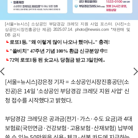
[서울=뉴시스] 소상공인 부담경감 크레딧 지원 사업 포스터. (사진=소
상공인시장진흥공단 제공) 2025.07.14.
photo@newsis.com
*재판매 및
DB 금지
[서울=뉴시스]강은정 기자 = 소상공인시장진흥공단(소
진공)은 14일 '소상공인 부담경감 크레딧 지원 사업' 신
청 접수를 시작했다고 밝혔다.
부담경감 크레딧은 공과금(전기·가스·수도 요금)과 4대
보험료(국민연금·건강보험·고용보험·산재보험) 납부에
쓸 수 있는 50만원을 신용·체크·선불 카드에 지급하는