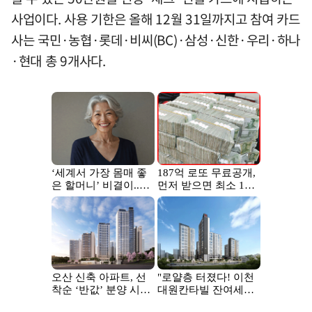
사업이다. 사용 기한은 올해 12월 31일까지고 참여 카드
사는 국민·농협·롯데·비씨(BC)·삼성·신한·우리·하나
·현대 총 9개사다.