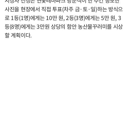
시상자 선정은 연꽃테마파크 방문객이 한 주간 응모한
사진을 현장에서 직접 투표(차주 금·토·일)하는 방식으
로 1등(1명)에게는 10만 원, 2등(3명)에게는 5만 원, 3
등(8명)에게는 3만원 상당의 함안 농산물꾸러미를 시상
할 계획이다.