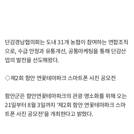
단감경남협의회는 도내 31개 농협이 참여하는 연합조직
으로, 수급 안정과 유통개선, 공통마케팅을 통해 단감산
업의 발전을 선도해왔다.
◇제2회 함안 연꽃테마파크 스마트폰 사진 공모전
함안군은 함안연꽃테마파크의 관광 명소화를 위해 오는
21일부터 8월 3일까지 ‘제2회 함안 연꽃테마파크 스마
트폰 사진 공모전’을 개최한다고 밝혔다.