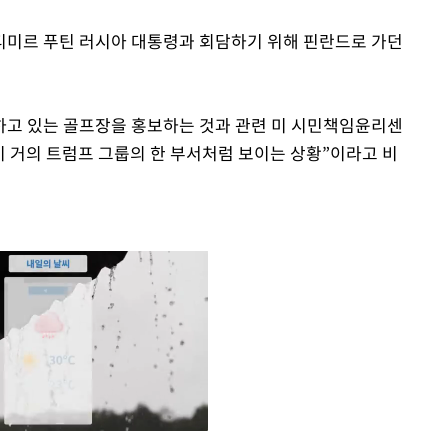
디미르 푸틴 러시아 대통령과 회담하기 위해 핀란드로 가던
하고 있는 골프장을 홍보하는 것과 관련 미 시민책임윤리센
이 거의 트럼프 그룹의 한 부서처럼 보이는 상황”이라고 비