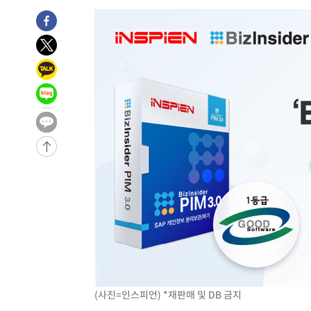
-4245초 전 >
외신들도 주목한 韓축구 파문…"국민적 공분에 수사 재개"
-4216초 전 >
11시간 압수수색에 성접대 파문까지…'쑥대밭' 된 축구협
-3238초 전 >
[속보]규제합리화위원회 부위원장에 김태유 서울대 공대 
태 후임
6분 전 >
[속보]국힘 윤리위, '돌려차기 발언' 진종오·서범수 징계 절차 
-30469초 전 >
미 사업체 일자리, 7월에 2.3만개 순감하고 그 전 2개월 1
하향수정 (2보)
-29917초 전 >
[속보] 미 사업체, 일자리 7월에 2.3만 개 줄어…실업률은
↓
-25780초 전 >
[속보]이 대통령 "부동산 공급 기존 사고방식 매달리지 
실천"
-24865초 전 >
이란, "오만과 '중앙 단일 루트' 합의…북쪽 인바운드·남
운드는 임시"
-16433초 전 >
"낮 기온 소폭 하락"…수도권 폭염중대경보, 폭염경보로
-16397초 전 >
[속보]이 대통령, '호우피해' 안동·의성 관할 4개 면 특
선포
-16360초 전 >
[단독]중수청 지원 검사들, 정원 초과 시 낮은 계급 임용
갈 수도
-14331초 전 >
낮 최고 37도 찜통더위…곳곳 소나기·강원 많은 비[내일
-12637초 전 >
SK하이닉스, 용인·청주 팹에 54조 투자…"AI 메모리 수
응"
-9493초 전 >
여자배구 이재영·이다영 자매, 아제르바이잔 투란VC 입단
-8746초 전 >
외국인 심판 성 접대 7경기 들여다보니…한국 축구 '5승 2
(사진=인스피언) *재판매 및 DB 금지
-8480초 전 >
[속보]코스닥, 2.86포인트(0.36%) 내린 798.81마감