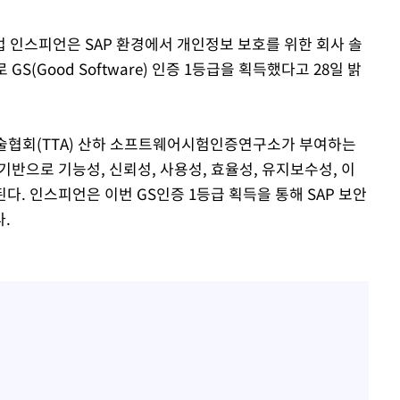
마쳐
기업 인스피언은 SAP 환경에서 개인정보 보호를 위한 회사 솔
으로 GS(Good Software) 인증 1등급을 획득했다고 28일 밝
장 기소
술협회(TTA) 산하 소프트웨어시험인증연구소가 부여하는
회
준을 기반으로 기능성, 신뢰성, 사용성, 효율성, 유지보수성, 이
교수…이병
다. 인스피언은 이번 GS인증 1등급 획득을 통해 SAP 보안
개시
.