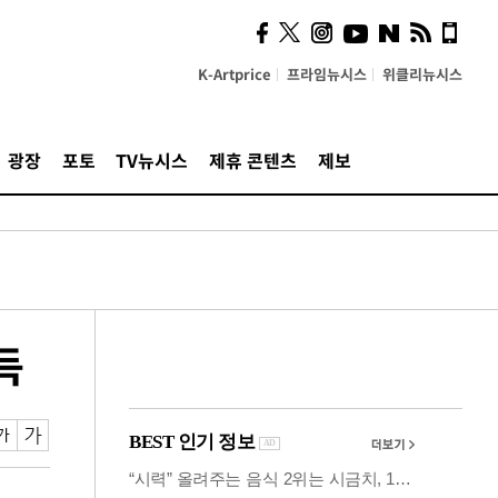
시, 스마트폰 액세서리에
NFC 더했다
K-Artprice
프라임뉴시스
위클리뉴시스
광장
포토
TV뉴시스
제휴 콘텐츠
제보
득