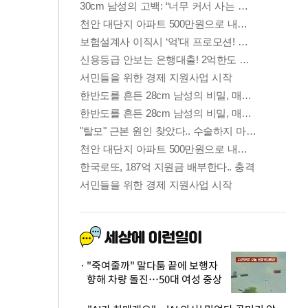
"죽여줄까" 말다툼 끝에 보행자
향해 차량 돌진…50대 여성 중상