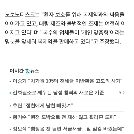
노보노디스크는 "환자 보호를 위해 복제약과의 싸움을
이어가고 있고, 대량 제조와 불법적인 조제는 여전히 이
어지고 있다"며 "복수의 업체들이 '개인 맞춤형'이라는
명분을 앞세워 복제약을 판매하고 있다"고 주장했다.
이시간
핫
뉴스
이승기 "차가원 105억 전세금 미반환은 고도의 사기"
효린 "절친에게 남친 빼앗겨"
황기순 "원정 도박으로 전 재산 잃고 필리핀 도피"
정보석 "황정음 전 남편 서글서글…잘 살길 바랐는데"