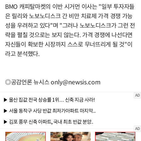
BMO 캐피탈마켓의 이반 시거먼 이사는 "일부 투자자들
은 릴리와 노보노디스크 간 비만 치료제 가격 경쟁 가능
성을 우려하고 있다"며 "그러나 노보노디스크가 그런 전
략을 펼칠 것으로는 보지 않는다. 가격 경쟁에 나선다면
자신들이 확보한 시장까지 스스로 무너뜨리게 될 것"이
라고 분석했다.
◎공감언론 뉴시스
only@newsis.com