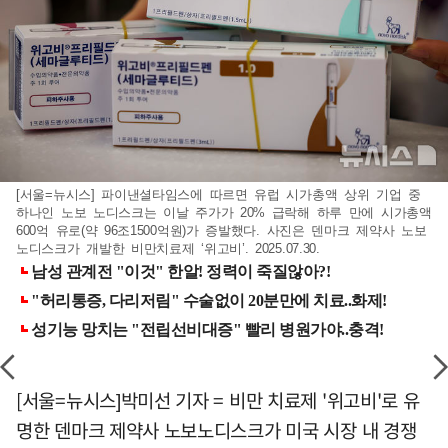
[서울=뉴시스] 파이낸셜타임스에 따르면 유럽 시가총액 상위 기업 중
하나인 노보 노디스크는 이날 주가가 20% 급락해 하루 만에 시가총액
600억 유로(약 96조1500억원)가 증발했다. 사진은 덴마크 제약사 노보
노디스크가 개발한 비만치료제 ‘위고비’. 2025.07.30.
[서울=뉴시스]박미선 기자 = 비만 치료제 '위고비'로 유
명한 덴마크 제약사 노보노디스크가 미국 시장 내 경쟁