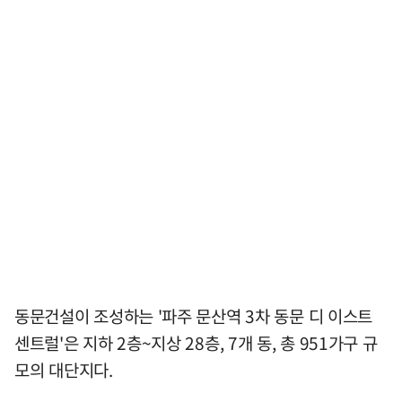
동문건설이 조성하는 '파주 문산역 3차 동문 디 이스트
센트럴'은 지하 2층~지상 28층, 7개 동, 총 951가구 규
모의 대단지다.