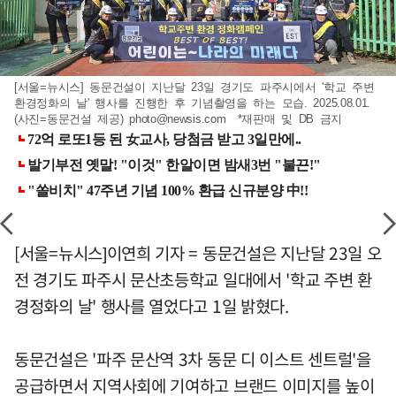
[서울=뉴시스] 동문건설이 지난달 23일 경기도 파주시에서 '학교 주변
환경정화의 날' 행사를 진행한 후 기념촬영을 하는 모습. 2025.08.01.
(사진=동문건설 제공)
photo@newsis.com
*재판매 및 DB 금지
[서울=뉴시스]이연희 기자 = 동문건설은 지난달 23일 오
전 경기도 파주시 문산초등학교 일대에서 '학교 주변 환
경정화의 날' 행사를 열었다고 1일 밝혔다.
동문건설은 '파주 문산역 3차 동문 디 이스트 센트럴'을
공급하면서 지역사회에 기여하고 브랜드 이미지를 높이