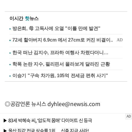
이시간
핫
뉴스
방은희, 母 고독사에 오열 "이틀 만에 발견"
한국 떠난 김지수, 프라하 여행사 차렸다더니…
학폭 논란 지수, 필리핀서 몰라보게 달라진 근황
이승기 "구속 차가원, 105억 전세금 편취 사기"
◎공감언론 뉴시스
dyhlee@newsis.com