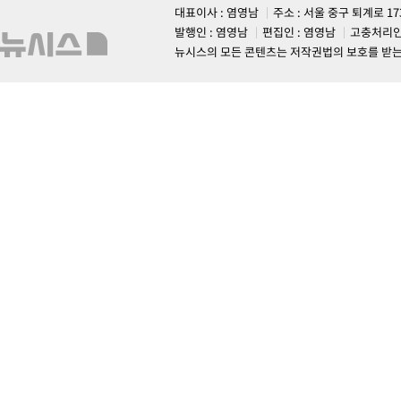
대표이사 : 염영남
주소 : 서울 중구 퇴계로 1
발행인 : 염영남
편집인 : 염영남
고충처리인
뉴시스의 모든 콘텐츠는 저작권법의 보호를 받는 바, 무