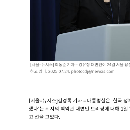
[서울=뉴시스] 최동준 기자 = 강유정 대변인이 24일 서울
하고 있다. 2025.07.24.
photocdj@newsis.com
[서울=뉴시스]김경록 기자 = 대통령실은 '한국 
했다'는 취지의 백악관 대변인 브리핑에 대해 1일
고 선을 그었다.