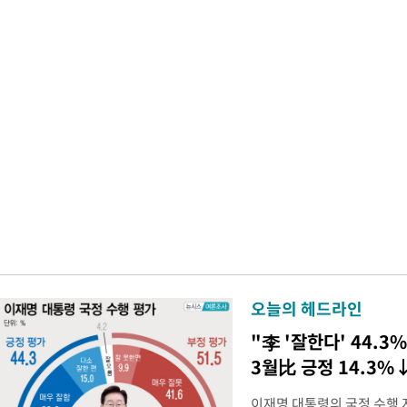
오늘의 헤드라인
"李 '잘한다' 44.3%
3월比 긍정 14.3%
이재명 대통령의 국정 수행 