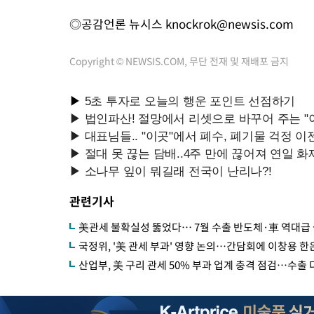
◎공감언론 뉴시스
knockrok@newsis.com
Copyright © NEWSIS.COM, 무단 전재 및 재배포 금지
관련기사
美관세 불확실성 뚫었다… 7월 수출 반도체·車 역대급 
국정위, '美 관세 부과' 영향 논의…간담회에 이창용 한
산업부, 美 구리 관세 50% 부과 업계 충격 점검…수출