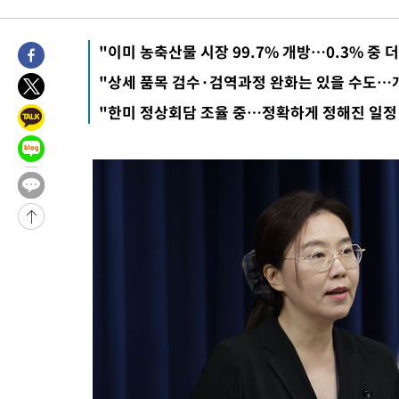
"이미 농축산물 시장 99.7% 개방…0.3% 중 
"상세 품목 검수·검역과정 완화는 있을 수도…
"한미 정상회담 조율 중…정확하게 정해진 일정