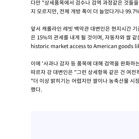
다만 "상세품목에서 검수나 검역 과정같은 것들을
지 모르지만, 전체 개방 폭이 더 늘었다거나 99.7
앞서 캐롤라인 레빗 백악관 대변인은 현지시간 기준
은 15%의 관세를 내게 될 것이며, 자동차와 쌀 같은
historic market access to American goods
이에 '사과나 감자 등 품목에 대해 검역을 완화하
따르자 강 대변인은 "그런 상세항목 같은 건 여전
"더 이상 밝히기는 어렵지만 쌀이나 농축산물 시장
했다.