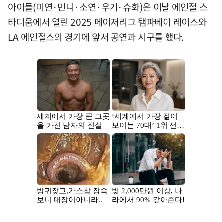
아이들(미연·민니·소연·우기·슈화)은 이날 에인절 스
타디움에서 열린 2025 메이저리그 탬파베이 레이스와
LA 에인절스의 경기에 앞서 공연과 시구를 했다.