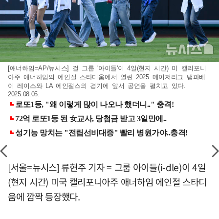
[애너하임=AP/뉴시스] 걸 그룹 '아이들'이 4일(현지 시간) 미 캘리포니
아주 애너하임의 에인절 스타디움에서 열린 2025 메이저리그 탬파베
이 레이스와 LA 에인절스의 경기에 앞서 공연을 펼치고 있다.
2025.08.05.
[서울=뉴시스] 류현주 기자 = 그룹 아이들(i-dle)이 4일
(현지 시간) 미국 캘리포니아주 애너하임 에인절 스타디
움에 깜짝 등장했다.