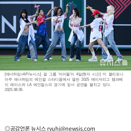
[애너하임=AP/뉴시스] 걸 그룹 '아이들'이 4일(현지 시간) 미 캘리포니
아주 애너하임의 에인절 스타디움에서 열린 2025 메이저리그 탬파베
이 레이스와 LA 에인절스의 경기에 앞서 공연을 펼치고 있다.
2025.08.05.
◎공감언론 뉴시스
ryuhj@newsis.com