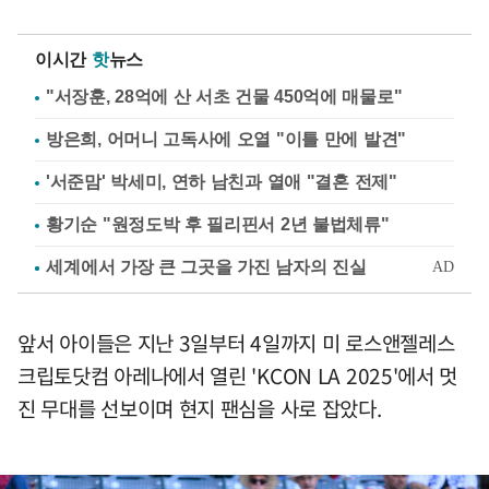
이시간
핫
뉴스
"서장훈, 28억에 산 서초 건물 450억에 매물로"
방은희, 어머니 고독사에 오열 "이틀 만에 발견"
'서준맘' 박세미, 연하 남친과 열애 "결혼 전제"
황기순 "원정도박 후 필리핀서 2년 불법체류"
앞서 아이들은 지난 3일부터 4일까지 미 로스앤젤레스
크립토닷컴 아레나에서 열린 'KCON LA 2025'에서 멋
진 무대를 선보이며 현지 팬심을 사로 잡았다.