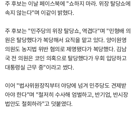
주 후보는 이날 페이스북에 "쇼하지 마라. 위장 탈당쇼에
속지 않는다"며 이같이 밝혔다.
주 후보는 "민주당의 위장 탈당쇼, 역겹다"며 "민형배 의
원은 탈당했다가 복당해서 요직을 맡고 있다. 양이원영
의원도 농지법 위반 혐의로 제명됐다가 복당했다. 김남
국 전 의원은 코인 의혹으로 탈당했다가 우회 입당하고
대통령실 근무 중"이라고 썼다.
이어 "법사위원장직부터 야당에 넘겨 민주당도 견제받
아야 한다"며 "철저히 수사해 엄벌하고, 반기업, 반시장
법안도 철회하라"고 덧붙였다.