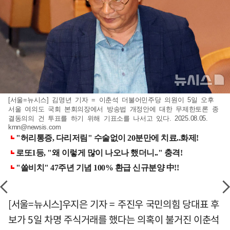
[서울=뉴시스] 김명년 기자 = 이춘석 더불어민주당 의원이 5일 오후
서울 여의도 국회 본회의장에서 방송법 개정안에 대한 무제한토론 종
결동의의 건 투표를 하기 위해 기표소를 나서고 있다. 2025.08.05.
kmn@newsis.com
[서울=뉴시스]우지은 기자 = 주진우 국민의힘 당대표 후
보가 5일 차명 주식거래를 했다는 의혹이 불거진 이춘석