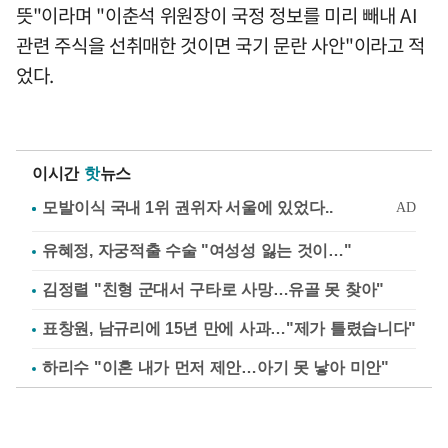
뜻"이라며 "이춘석 위원장이 국정 정보를 미리 빼내 AI
관련 주식을 선취매한 것이면 국기 문란 사안"이라고 적
었다.
이시간
핫
뉴스
유혜정, 자궁적출 수술 "여성성 잃는 것이…"
김정렬 "친형 군대서 구타로 사망…유골 못 찾아"
표창원, 남규리에 15년 만에 사과…"제가 틀렸습니다"
하리수 "이혼 내가 먼저 제안…아기 못 낳아 미안"