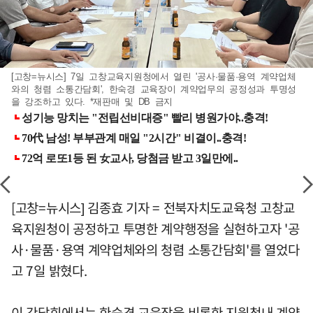
[고창=뉴시스] 7일 고창교육지원청에서 열린 '공사·물품·용역 계약업체
와의 청렴 소통간담회', 한숙경 교육장이 계약업무의 공정성과 투명성
을 강조하고 있다. *재판매 및 DB 금지
[고창=뉴시스] 김종효 기자 = 전북자치도교육청 고창교
육지원청이 공정하고 투명한 계약행정을 실현하고자 '공
사·물품·용역 계약업체와의 청렴 소통간담회'를 열었다
고 7일 밝혔다.
이 간담회에서는 한숙경 교육장을 비롯한 지원청내 계약