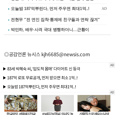
전현무 "전 연인 집착·통제에 친구들과 연락 끊겨"
박민하, 배우·사격 국대 병행하더니…근황이
◎공감언론 뉴시스
kjh6685@newsis.com