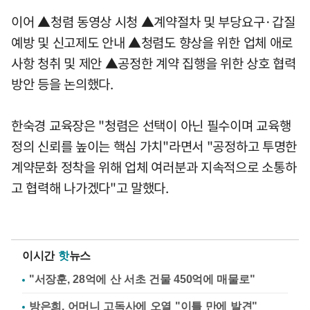
이어 ▲청렴 동영상 시청 ▲계약절차 및 부당요구·갑질
예방 및 신고제도 안내 ▲청렴도 향상을 위한 업체 애로
사항 청취 및 제안 ▲공정한 계약 집행을 위한 상호 협력
방안 등을 논의했다.
한숙경 교육장은 "청렴은 선택이 아닌 필수이며 교육행
정의 신뢰를 높이는 핵심 가치"라면서 "공정하고 투명한
계약문화 정착을 위해 업체 여러분과 지속적으로 소통하
고 협력해 나가겠다"고 말했다.
이시간
핫
뉴스
"서장훈, 28억에 산 서초 건물 450억에 매물로"
방은희, 어머니 고독사에 오열 "이틀 만에 발견"