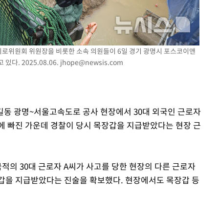
'
(종합)
을지로위원회 위원장을 비롯한 소속 의원들이 6일 경기 광명시 포스코이앤
대우'
다. 2025.08.06.
jhope@newsis.com
'온도차'
옥길동 광명~서울고속도로 공사 현장에서 30대 외국인 근로자
에 빠진 가운데 경찰이 당시 목장갑을 지급받았다는 현장 근
적의 30대 근로자 A씨가 사고를 당한 현장의 다른 근로자
갑을 지급받았다는 진술을 확보했다. 현장에서도 목장갑 등