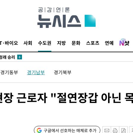
되길"
시작'
승리…정청래
IT·바이오
사회
수도권
지방
문화
스포츠
연예
청래
청래 승리
7%·정청래
경기동부
경기남부
경기북부
2%·김민석
0.30%
현장 근로자 "절연장갑 아닌 
차에 첫 정
'
(종합)
구글에서 선호하는 매체로 추가
대우'