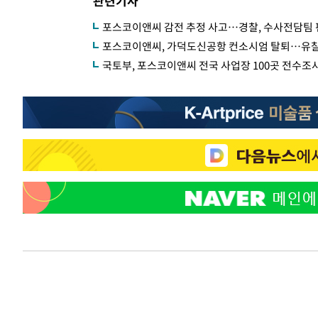
관련기사
포스코이앤씨 감전 추정 사고…경찰, 수사전담팀
포스코이앤씨, 가덕도신공항 컨소시엄 탈퇴…유
국토부, 포스코이앤씨 전국 사업장 100곳 전수조