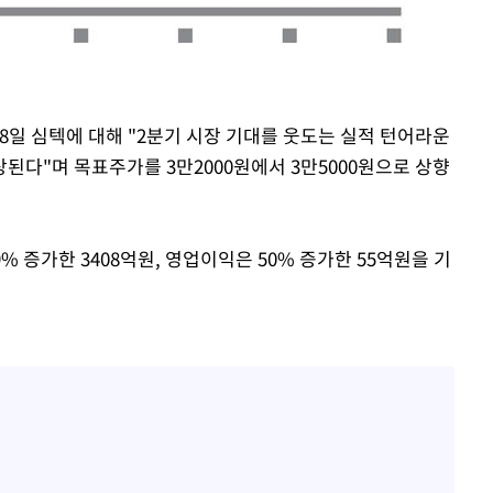
황'
 8일 심텍에 대해 "2분기 시장 기대를 웃도는 실적 턴어라운
된다"며 목표주가를 3만2000원에서 3만5000원으로 상향
 격파
% 증가한 3408억원, 영업이익은 50% 증가한 55억원을 기
다"