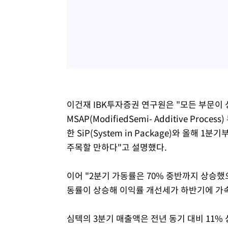
이건재 IBK투자증권 연구원은 "모든 부문이
MSAP(ModifiedSemi- Additive P
한 SiP(System in Package)와 올해
주목할 만하다"고 설명했다.
이어 "2분기 가동률은 70% 중반까지 상승했
동률이 상승해 이익률 개선세가 하반기에 가속
심텍의 3분기 매출액은 전년 동기 대비 11% 