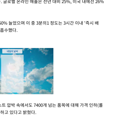
글로벌 온라인 매출은 전년 대비 25%, 미국 내에선 26%
% 늘었으며 이 중 3분의1 정도는 3시간 이내 '즉시 배
 흡수했다.
 압박 속에서도 7400개 넘는 품목에 대해 가격 인하(롤
력하고 있다고 밝혔다.
Mute