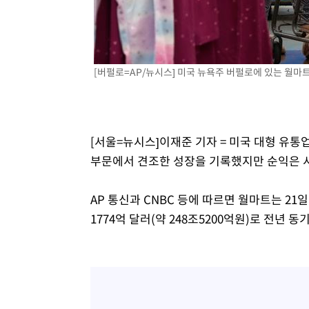
[버펄로=AP/뉴시스] 미국 뉴욕주 버펄로에 있는 월마트 매장
[서울=뉴시스]이재준 기자 = 미국 대형 유통
부문에서 견조한 성장을 기록했지만 순익은 
AP 통신과 CNBC 등에 따르면 월마트는 21
1774억 달러(약 248조5200억원)로 전년 동