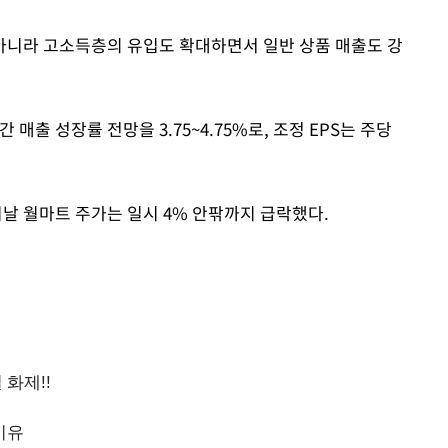
아니라 고소득층의 유입도 확대하면서 일반 상품 매출도 강
 매출 성장률 전망을 3.75~4.75%로, 조정 EPS는 주당
이날 월마트 주가는 일시 4% 안팎까지 급락했다.