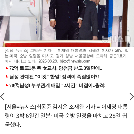
[성남=뉴시스] 고범준 기자 = 이재명 대통령과 김혜경 여사가 28일 일
본·미국 순방 일정을 마치고 경기 성남 서울공항에 도착해 공군1호기
에서 내리고 있다. 2025.08.28.
bjko@newsis.com
[서울=뉴시스]최동준 김지은 조재완 기자 = 이재명 대통
령이 3박 6일간 일본·미국 순방 일정을 마치고 28일 귀
국했다.