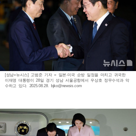
[성남=뉴시스] 고범준 기자 = 일본·미국 순방 일정을 마치고 귀국한
이재명 대통령이 28일 경기 성남 서울공항에서 우상호 정무수석과 악
수하고 있다. 2025.08.28.
bjko@newsis.com