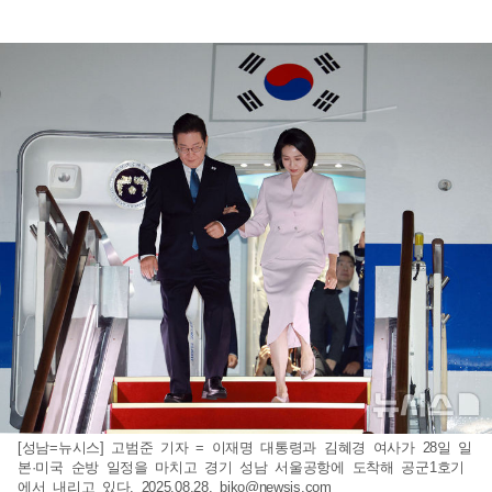
[성남=뉴시스] 고범준 기자 = 이재명 대통령과 김혜경 여사가 28일 일
본·미국 순방 일정을 마치고 경기 성남 서울공항에 도착해 공군1호기
에서 내리고 있다. 2025.08.28.
bjko@newsis.com