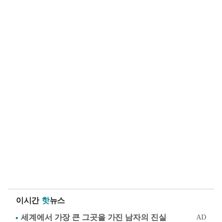
이시간
핫
뉴스