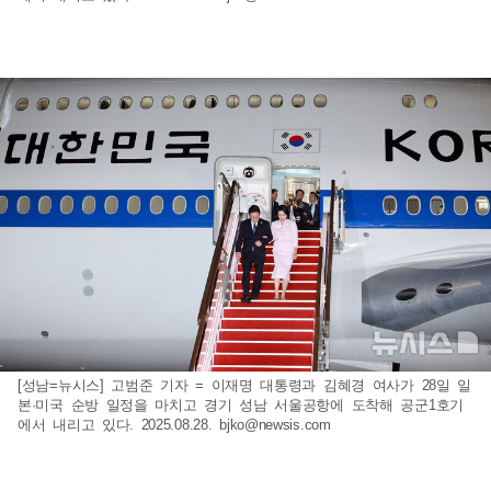
[성남=뉴시스] 고범준 기자 = 이재명 대통령과 김혜경 여사가 28일 일
본·미국 순방 일정을 마치고 경기 성남 서울공항에 도착해 공군1호기
에서 내리고 있다. 2025.08.28.
bjko@newsis.com