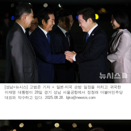
[성남=뉴시스] 고범준 기자 = 일본·미국 순방 일정을 마치고 귀국한
이재명 대통령이 28일 경기 성남 서울공항에서 정청래 더불어민주당
대표와 악수하고 있다. 2025.08.28.
bjko@newsis.com