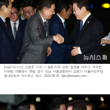
[성남=뉴시스] 고범준 기자 = 일본·미국 순방 일정을 마치고 귀국한
이재명 대통령이 28일 경기 성남 서울공항에서 김병기 더불어민주당
원내대표와 악수하고 있다. 2025.08.28.
bjko@newsis.com