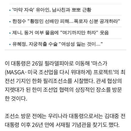
'마약 자숙' 유아인, 남사친과 뽀뽀 근황
한정수 "황정민 선배만 피해…폭로자 신분 공개하라"
제니, 동거 여부 물음에 "여기까지만 하자" 웃음
유혜정, 자궁적출 수술 "여성성 잃는 것이…"
이 대통령은 26일 필라델피아로 이동해 '마스가
(MASGA·미국 조선업을 다시 위대하게) 프로젝트'의 최
전선 기지인 한화 필리조선소를 시찰했다. 관세 협상의
지렛대가 된 한미 조선업 협력의 상징적인 장소를 방문
한 것이다.
조선소 방문 전에는 우리나라 대통령으로서는 김대중 전
대통령 이후 26년 만에 서재필 기념관을 찾기도 했다.