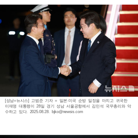
[성남=뉴시스] 고범준 기자 = 일본·미국 순방 일정을 마치고 귀국한
이재명 대통령이 28일 경기 성남 서울공항에서 김민석 국무총리와 악
수하고 있다. 2025.08.28.
bjko@newsis.com