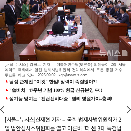
[서울=뉴시스] 김금보 기자 = 더불어민주당(오른쪽) 의원들이 2일 서울
여의도 국회에서 열린 법제사법위원회 전체회의에서 토론 종결 거수
투표를 하고 있다. 2025.09.02.
kgb@newsis.com
[서울=뉴시스]신재현 기자 = 국회 법제사법위원회가 2
일 법안심사소위원회를 열고 이른바 '더 센 3대 특검법