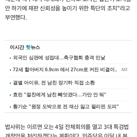
안 하기에 재판 신뢰성을 높이기 위한 특단의 조치"라고
부연했다.
이시간
핫
뉴스
외국인 심판에 성접대…축구협회 충격 민낯
결별 아이유, 전 남친 장기하 직접 소환
효린 "절친에게 남친 빼앗겼다…가만 안 둬"
황기순 "원정 도박으로 전 재산 잃고 필리핀 도피"
법사위는 이르면 오는 4일 전체회의를 열고 3대 특검법
개정안을 처리하겠다는 계획이다. 민주당은 이달 내 본