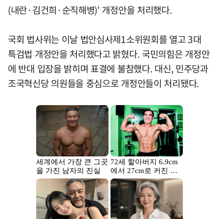
(내란·김건희·순직해병)' 개정안을 처리했다.
국회 법사위는 이날 법안심사제1소위원회를 열고 3대
특검법 개정안을 처리했다고 밝혔다. 국민의힘은 개정안
에 반대 입장을 밝히며 표결에 불참했다. 대신, 민주당과
조국혁신당 의원들을 중심으로 개정안들이 처리됐다.