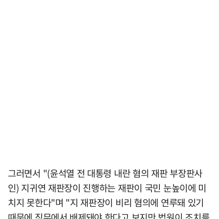
그러면서 "(윤석열 전 대통령 내란 혐의 재판 부장판사
인) 지귀연 재판장이 진행하는 재판이 국민 눈높이에 미
치지 못한다"며 "지 재판장이 비리 혐의에 연루돼 있기
때문에 직무에서 배제돼야 한다고 보지만 법원이 조치를