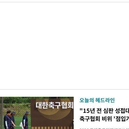
오늘의 헤드라인
"15년 전 심판 성접
축구협회 비위 '점입