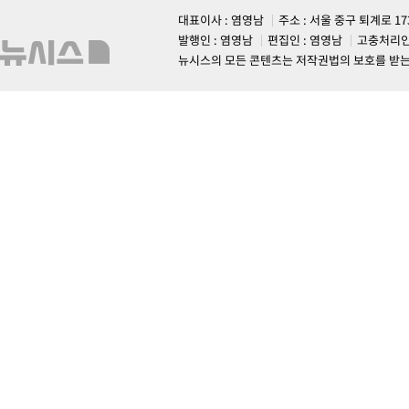
대표이사 : 염영남
주소 : 서울 중구 퇴계로 1
발행인 : 염영남
편집인 : 염영남
고충처리인
뉴시스의 모든 콘텐츠는 저작권법의 보호를 받는 바, 무