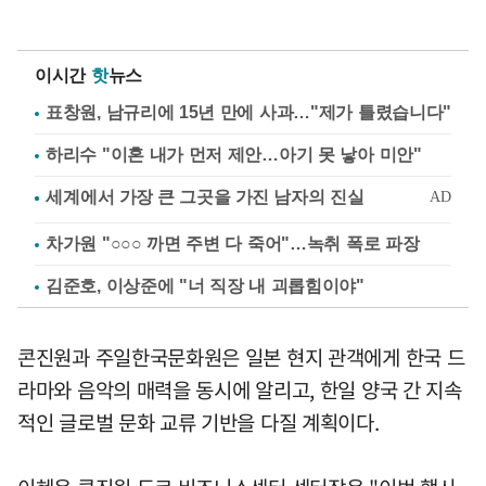
이시간
핫
뉴스
표창원, 남규리에 15년 만에 사과…"제가 틀렸습니다"
하리수 "이혼 내가 먼저 제안…아기 못 낳아 미안"
차가원 "○○○ 까면 주변 다 죽어"…녹취 폭로 파장
김준호, 이상준에 "너 직장 내 괴롭힘이야"
콘진원과 주일한국문화원은 일본 현지 관객에게 한국 드
라마와 음악의 매력을 동시에 알리고, 한일 양국 간 지속
적인 글로벌 문화 교류 기반을 다질 계획이다.