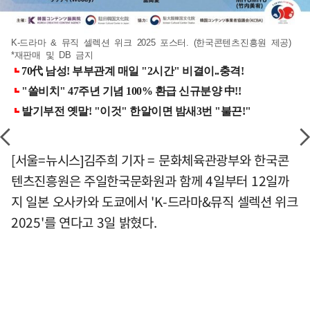
K-드라마 & 뮤직 셀렉션 위크 2025 포스터. (한국콘텐츠진흥원 제공)
*재판매 및 DB 금지
[서울=뉴시스]김주희 기자 = 문화체육관광부와 한국콘
텐츠진흥원은 주일한국문화원과 함께 4일부터 12일까
지 일본 오사카와 도쿄에서 'K-드라마&뮤직 셀렉션 위크
2025'를 연다고 3일 밝혔다.