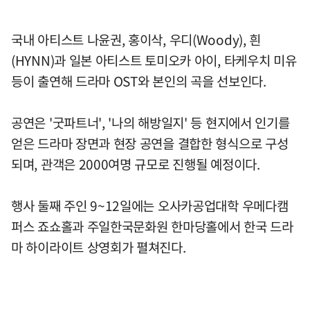
국내 아티스트 나윤권, 홍이삭, 우디(Woody), 흰
(HYNN)과 일본 아티스트 토미오카 아이, 타케우치 미유
등이 출연해 드라마 OST와 본인의 곡을 선보인다.
공연은 '굿파트너', '나의 해방일지' 등 현지에서 인기를
얻은 드라마 장면과 현장 공연을 결합한 형식으로 구성
되며, 관객은 2000여명 규모로 진행될 예정이다.
행사 둘째 주인 9~12일에는 오사카공업대학 우메다캠
퍼스 죠쇼홀과 주일한국문화원 한마당홀에서 한국 드라
마 하이라이트 상영회가 펼쳐진다.