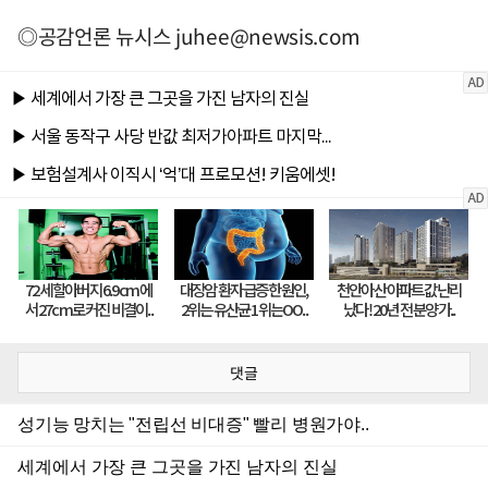
◎공감언론 뉴시스
juhee@newsis.com
댓글