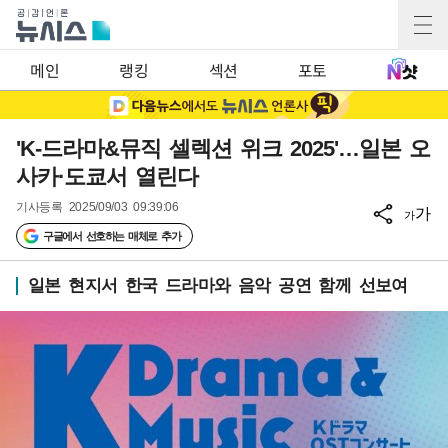
메인
랭킹
섹션
포토
'K-드라마&뮤직 셀렉션 위크 2025'…일본 오
사카·도쿄서 열린다
기사등록
2025/09/03 09:39:06
가
가
구글에서 선호하는 매체로 추가
일본 현지서 한국 드라마와 음악 공연 함께 선보여