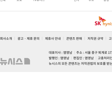
회사소개
광고 · 제휴 문의
제휴사 안내
콘텐츠 판매
저작권 규약
고
대표이사 : 염영남
주소 : 서울 중구 퇴계로 1
발행인 : 염영남
편집인 : 염영남
고충처리인
뉴시스의 모든 콘텐츠는 저작권법의 보호를 받는 바, 무