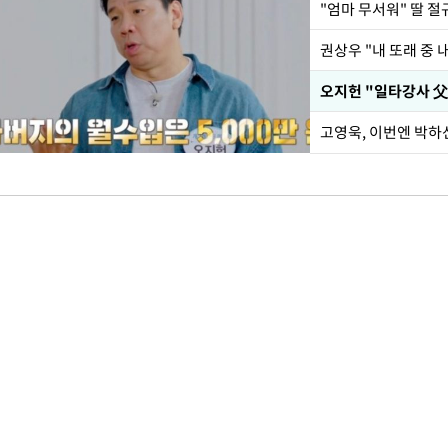
권상우 "내 또래 중 