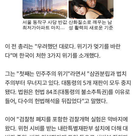
이 전 총리는 "우려했던 대로다. 위기가 멎기를 바란
다"며 한국이 처한 3가지 위기를 소개했다.
그는 "첫째는 민주주의 위기"라면서 "삼권분립과 법치
주의부터 무너지고 있다. 대통령의 5개 재판이 모두 중지
됐다. 법원은 헌법 84조(대통령의 불소추특권)를 이유로
들어, 다수의 헌법해석을 뒤집었다"고 말했다.
이어 "검찰청 폐지를 포함한 검찰개혁 실험은 막바지에
왔다. 위헌 시비를 받는 내란특별재판부 설치에 더해 대