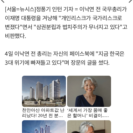
[서울=뉴시스]정풍기 인턴 기자 = 이낙연 전 국무총리가
이재명 대통령을 겨냥해 "개인리스크가 국가리스크로
변졌다"면서 "삼권분립과 법치주의가 무너지고 있다"고
비판했다.
4일 이낙연 전 총리는 자신의 페이스북에 "지금 한국은
3대 위기에 빠져들고 있다"며 장문의 글을 썼다.