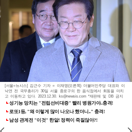
[서울=뉴시스] 김근수 기자 = 이재명(오른쪽) 더불어민주당 대표와 이
낙연 전 국무총리가 30일 서울 종로구의 한 음식점에서 회동을 마치
고 이동하고 있다. 2023.12.30.
ks@newsis.com
*재판매 및 DB 금지