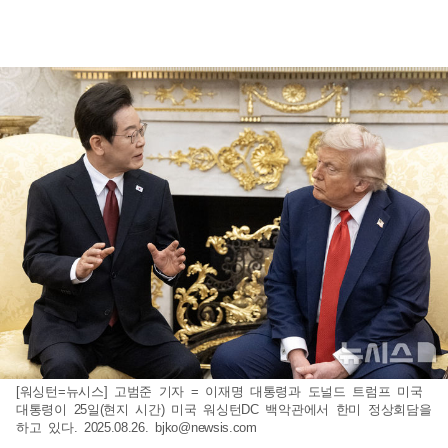
[워싱턴=뉴시스] 고범준 기자 = 이재명 대통령과 도널드 트럼프 미국
대통령이 25일(현지 시간) 미국 워싱턴DC 백악관에서 한미 정상회담을
하고 있다. 2025.08.26.
bjko@newsis.com