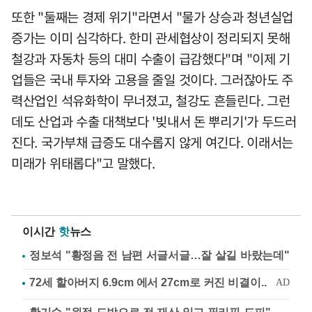
또한 "둘째는 경제 위기"라면서 "물가 상승과 청년실업
증가는 이미 심각하다. 한미 관세협상이 정리되지 못해
철강과 자동차 등의 대미 수출이 급감했다"며 "이제 기
업들은 국내 투자와 고용을 줄일 것이다. 그러잖아도 주
력산업인 석유화학이 무너졌고, 철강도 흔들린다. 그런
데도 산업과 수출 대책보다 '빚내서 돈 뿌리기'가 두드러
진다. 국가부채 급증도 대수롭지 않게 여긴다. 이래서는
미래가 위태롭다"고 말했다.
이시간
핫
뉴스
정보석 "황정음 전 남편 서글서글…잘 살길 바랐는데"