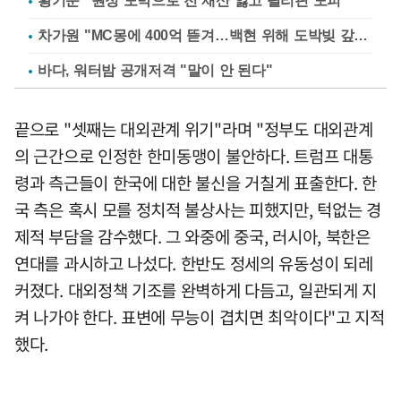
황기순 "원정 도박으로 전 재산 잃고 필리핀 도피"
차가원 "MC몽에 400억 뜯겨…백현 위해 도박빚 갚아줘"
바다, 워터밤 공개저격 "말이 안 된다"
끝으로 "셋째는 대외관계 위기"라며 "정부도 대외관계
의 근간으로 인정한 한미동맹이 불안하다. 트럼프 대통
령과 측근들이 한국에 대한 불신을 거칠게 표출한다. 한
국 측은 혹시 모를 정치적 불상사는 피했지만, 턱없는 경
제적 부담을 감수했다. 그 와중에 중국, 러시아, 북한은
연대를 과시하고 나섰다. 한반도 정세의 유동성이 되레
커졌다. 대외정책 기조를 완벽하게 다듬고, 일관되게 지
켜 나가야 한다. 표변에 무능이 겹치면 최악이다"고 지적
했다.