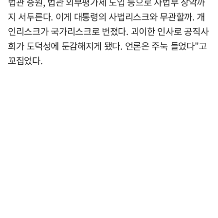
법관 증원, 법관 외부평가제 도입 등으로 사법부 장악까
지 서두른다. 이게 대통령의 사법리스크와 무관할까. 개
인리스크가 국가리스크로 번졌다. 괴이한 인사로 공직사
회가 도덕성에 둔감해지게 됐다. 언론은 주눅 들었다"고
꼬집었다.