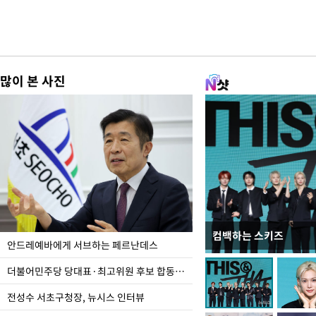
많이 본 사진
컴백하는 스키즈
이 대통령, 국가폭력 
안드레예바에게 서브하는 페르난데스
가 책임지고 치유"
더불어민주당 당대표·최고위원 후보 합동연설회
전성수 서초구청장, 뉴시스 인터뷰