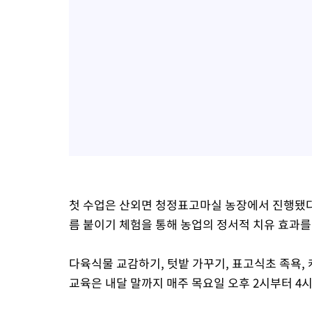
첫 수업은 산외면 청정표고마실 농장에서 진행됐다
름 붙이기 체험을 통해 농업의 정서적 치유 효과를
다육식물 교감하기, 텃밭 가꾸기, 표고식초 족욕,
교육은 내달 말까지 매주 목요일 오후 2시부터 4시