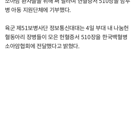
소아암 환자들을 위해 써 달라며 헌혈증서 510장을 암투
병 아동 지원단체에 기부했다.
육군 제51보병사단 정보통신대대는 4일 부대 내 나눔헌
혈동아리 장병들이 모은 헌혈증서 510장을 한국백혈병
소아암협회에 전달했다고 밝혔다.