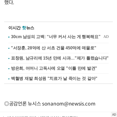
했다.
이시간
핫
뉴스
"서장훈, 28억에 산 서초 건물 450억에 매물로"
표창원, 남규리에 15년 만에 사과…"제가 틀렸습니다"
방은희, 어머니 고독사에 오열 "이틀 만에 발견"
백혈병 재발 최성원 "치료가 날 죽이는 것 같아"
◎공감언론 뉴시스
sonanom@newsis.com