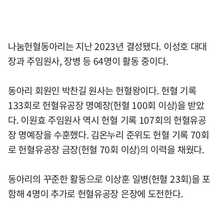
나눔헌혈동아리는 지난 2023년 결성됐다. 이성호 대대
장과 주임원사, 장병 등 64명이 활동 중이다.
동아리 회원인 박찬길 원사는 헌혈왕이다. 헌혈 기록
133회로 헌혈유공장 명예장(헌혈 100회 이상)을 받았
다. 이원효 주임원사 역시 헌혈 기록 107회의 헌혈유공
장 명예장을 수훈했다. 김온누리 준위도 헌혈 기록 70회
로 헌혈유공장 금장(헌혈 70회 이상)의 이력을 채웠다.
동아리의 꾸준한 활동으로 이상훈 일병(헌혈 23회)을 포
함해 4명이 추가로 헌혈유공장 은장에 도전한다.