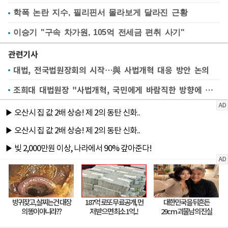
학폭 논란 지수, 필리핀서 몰라보게 달라진 근황
이승기 "구속 차가원, 105억 전세금 편취 사기"
관련기사
대법, 전국법원장회의 시작…與 사법개혁 대응 방안 논의
조희대 대법원장 "사법개혁, 국민에게 바람직한 방향에 대한 공론화 필요" [뉴시스Pic]