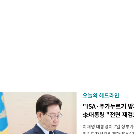
오늘의 헤드라인
"ISA·주가누르기 
李대통령 "전면 재검
이재명 대통령이 7일 정부가
인종합자산관리계좌(ISA)' 