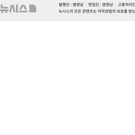
발행인 : 염영남
편집인 : 염영남
고충처리인
뉴시스의 모든 콘텐츠는 저작권법의 보호를 받는 바, 무