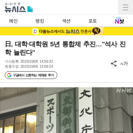
메인
랭킹
섹션
포토
日, 대학·대학원 5년 통합제 추진…"석사 진
학 늘린다"
기사등록
2025/10/08 14:56:32
가
가
최종수정
2025/10/08 15:08:24
구글에서 선호하는 매체로 추가