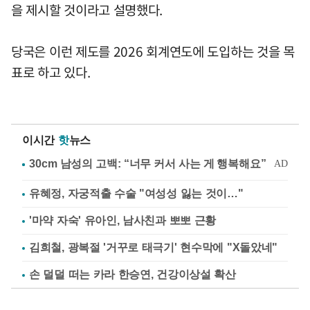
을 제시할 것이라고 설명했다.
당국은 이런 제도를 2026 회계연도에 도입하는 것을 목
표로 하고 있다.
이시간
핫
뉴스
유혜정, 자궁적출 수술 "여성성 잃는 것이…"
'마약 자숙' 유아인, 남사친과 뽀뽀 근황
김희철, 광복절 '거꾸로 태극기' 현수막에 "X돌았네"
손 덜덜 떠는 카라 한승연, 건강이상설 확산