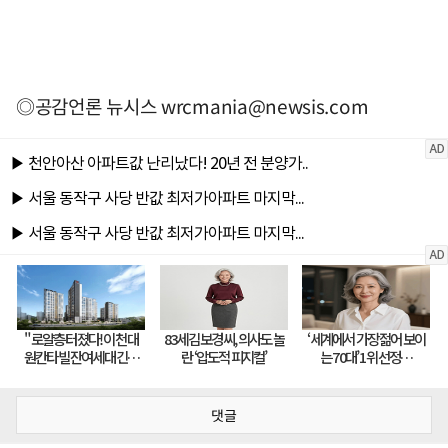
◎공감언론 뉴시스
wrcmania@newsis.com
댓글