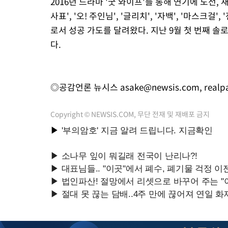
2016년 드라마 '굿 와이프'를 통해 연기에 도전, 새로
사표', '오! 주인님', '글리치', '자백', '마스크
로서 성공 가도를 달려왔다. 지난 9월 첫 번째 솔로 앨
다.
◎공감언론 뉴시스
asake@newsis.com
,
real
Copyright © NEWSIS.COM, 무단 전재 및 재배포 금지