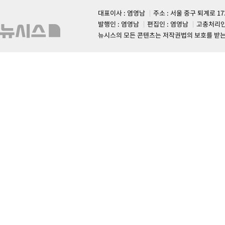
대표이사 : 염영남
주소 : 서울 중구 퇴계로 1
발행인 : 염영남
편집인 : 염영남
고충처리인
뉴시스의 모든 콘텐츠는 저작권법의 보호를 받는 바, 무