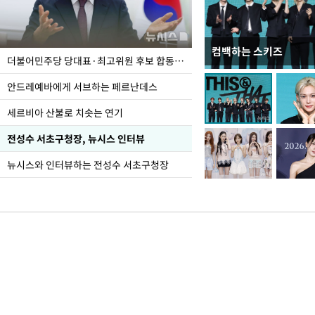
컴백하는 스키즈
이 대통령, 국가폭력 
더불어민주당 당대표·최고위원 후보 합동연설회
가 책임지고 치유"
안드레예바에게 서브하는 페르난데스
세르비아 산불로 치솟는 연기
전성수 서초구청장, 뉴시스 인터뷰
뉴시스와 인터뷰하는 전성수 서초구청장