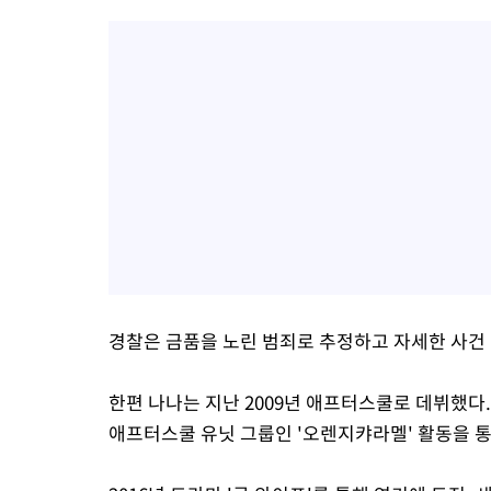
경찰은 금품을 노린 범죄로 추정하고 자세한 사건 
한편 나나는 지난 2009년 애프터스쿨로 데뷔했다
애프터스쿨 유닛 그룹인 '오렌지캬라멜' 활동을 통