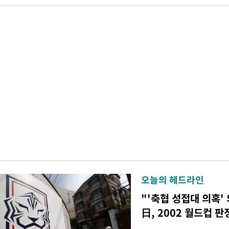
오늘의 헤드라인
"'축협 성접대 의혹'
日, 2002 월드컵 