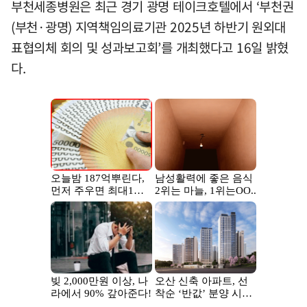
부천세종병원은 최근 경기 광명 테이크호텔에서 ‘부천권
(부천·광명) 지역책임의료기관 2025년 하반기 원외대
표협의체 회의 및 성과보고회’를 개최했다고 16일 밝혔
다.