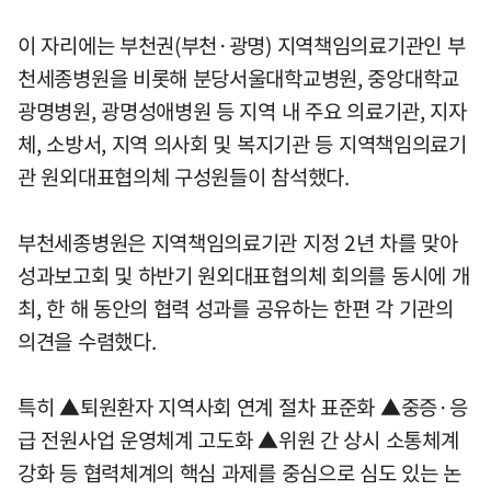
이 자리에는 부천권(부천·광명) 지역책임의료기관인 부
천세종병원을 비롯해 분당서울대학교병원, 중앙대학교
광명병원, 광명성애병원 등 지역 내 주요 의료기관, 지자
체, 소방서, 지역 의사회 및 복지기관 등 지역책임의료기
관 원외대표협의체 구성원들이 참석했다.
부천세종병원은 지역책임의료기관 지정 2년 차를 맞아
성과보고회 및 하반기 원외대표협의체 회의를 동시에 개
최, 한 해 동안의 협력 성과를 공유하는 한편 각 기관의
의견을 수렴했다.
특히 ▲퇴원환자 지역사회 연계 절차 표준화 ▲중증·응
급 전원사업 운영체계 고도화 ▲위원 간 상시 소통체계
강화 등 협력체계의 핵심 과제를 중심으로 심도 있는 논