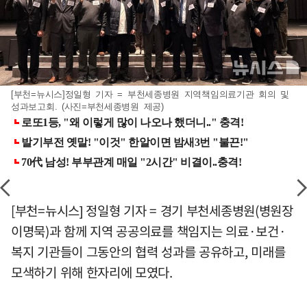
[부천=뉴시스]정일형 기자 = 부천세종병원 지역책임의료기관 회의 및
성과보고회. (사진=부천세종병원 제공)
[부천=뉴시스] 정일형 기자 = 경기 부천세종병원(병원장
이명묵)과 함께 지역 공공의료를 책임지는 의료·보건·
복지 기관들이 그동안의 협력 성과를 공유하고, 미래를
모색하기 위해 한자리에 모였다.