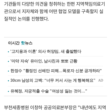
기관들의 다양한 의견을 청취하는 한편 지역책임의료기
관으로서 지자체와 함께 어떤 협업 모델을 구축할지 실
질적인 논의를 진행했다.
이시간
핫
뉴스
'고지용과 이혼' 의사 허양임, 새 출발했다
'마약 자숙' 유아인, 남사친과 뽀뽀 근황
한정수 "황정민 선배만 피해…폭로자 신분 공개하라"
유혜정, 자궁적출 수술 "여성성 잃는 것이…"
부천세종병원 이창하 공공의료본부장은 "내년에도 지역