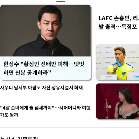
LAFC 손흥민, 
발 출격…득점포
한정수 "황정민 선배만 피해…떳떳
하면 신분 공개하라"
사우디 남서부 아람코 자잔 정유시설서 화재
"4살 손녀에게 술 냄새까지"…시어머니와 여행
가도 될까