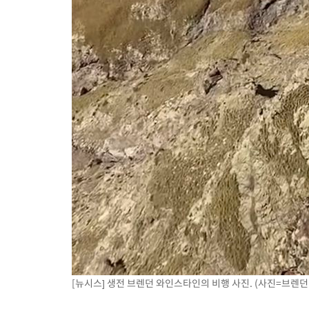
[뉴시스] 생전 브렌던 와인스타인의 비행 사진. (사진=브렌던 