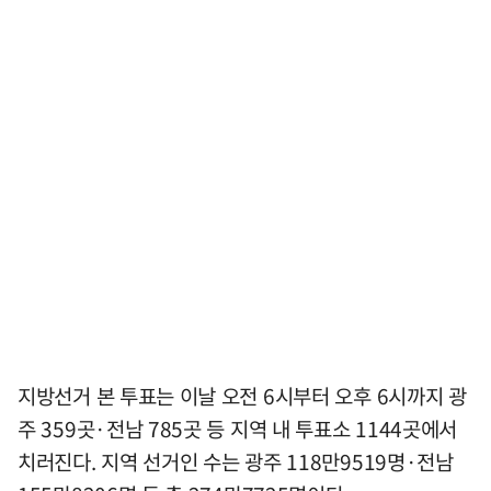
지방선거 본 투표는 이날 오전 6시부터 오후 6시까지 광
주 359곳·전남 785곳 등 지역 내 투표소 1144곳에서
치러진다. 지역 선거인 수는 광주 118만9519명·전남