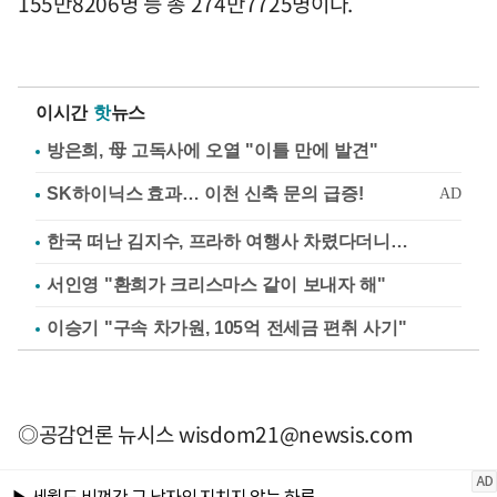
155만8206명 등 총 274만7725명이다.
이시간
핫
뉴스
방은희, 母 고독사에 오열 "이틀 만에 발견"
한국 떠난 김지수, 프라하 여행사 차렸다더니…
서인영 "환희가 크리스마스 같이 보내자 해"
이승기 "구속 차가원, 105억 전세금 편취 사기"
◎공감언론 뉴시스
wisdom21@newsis.com