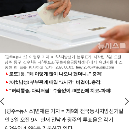
[광주=뉴시스] 이영주 기자 = 6·3지방선거 본투표가 시작된 3일 오전
광주 동구 산수1동 제3투표소(푸른마을공동체센터)에서 유권자들이 소
중한 한 표를 행사하고 있다. 2026.06.03.
leeyj2578@newsis.com
[광주=뉴시스]변재훈 기자 = 제9회 전국동시지방선거일
인 3일 오전 9시 현재 전남과 광주의 투표율은 각기
6.3%와 4.8%를 기록하고 있다.