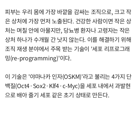
피부는 우리 몸에 가장 바깥을 감싸는 조직으로, 크고 작
은 상처에 가장 먼저 노출된다. 건강한 사람이면 작은 상
처는 며칠 안에 아물지만, 당뇨병 환자나 고령자는 작은
상처 하나가 수개월 간 낫지 않는다. 이를 해결하기 위해
조직 재생 분야에서 주목 받는 기술이 '세포 리프로그래
밍(re-programming)'이다.
이 기술은 '야마나카 인자(OSKM)'라고 불리는 4가지 단
백질(Oct4·Sox2·Klf4·c-Myc)을 세포 내에서 과발현
으로 배아 줄기 세포 같은 초기 상태로 만든다.