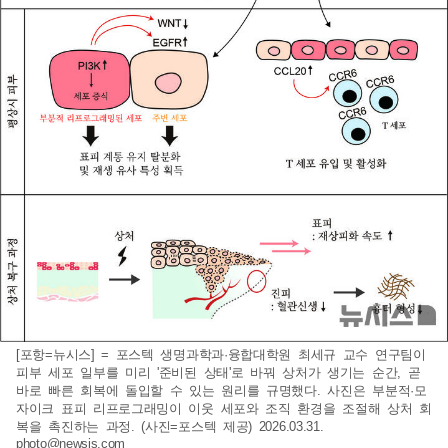
[포항=뉴시스] = 포스텍 생명과학과·융합대학원 최세규 교수 연구팀이
피부 세포 일부를 미리 '준비된 상태'로 바꿔 상처가 생기는 순간, 곧
바로 빠른 회복에 돌입할 수 있는 원리를 규명했다. 사진은 부분적·모
자이크 표피 리프로그래밍이 이웃 세포와 조직 환경을 조절해 상처 회
복을 촉진하는 과정. (사진=포스텍 제공) 2026.03.31.
photo@newsis.com