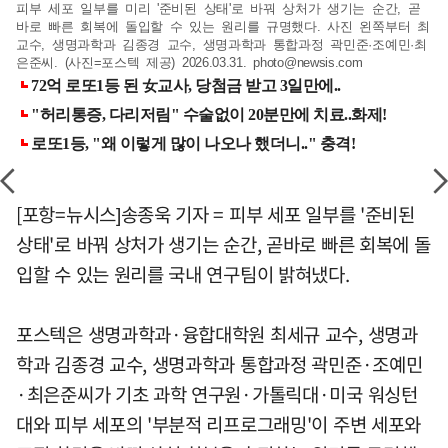
피부 세포 일부를 미리 '준비된 상태'로 바꿔 상처가 생기는 순간, 곧
바로 빠른 회복에 돌입할 수 있는 원리를 규명했다. 사진 왼쪽부터 최
교수, 생명과학과 김종경 교수, 생명과학과 통합과정 곽민준·조예민·최
은준씨. (사진=포스텍 제공) 2026.03.31.
photo@newsis.com
[포항=뉴시스]송종욱 기자 = 피부 세포 일부를 '준비된
상태'로 바꿔 상처가 생기는 순간, 곧바로 빠른 회복에 돌
입할 수 있는 원리를 국내 연구팀이 밝혀냈다.
포스텍은 생명과학과·융합대학원 최세규 교수, 생명과
학과 김종경 교수, 생명과학과 통합과정 곽민준·조예민
·최은준씨가 기초 과학 연구원·가톨릭대·미국 워싱턴
대와 피부 세포의 '부분적 리프로그래밍'이 주변 세포와