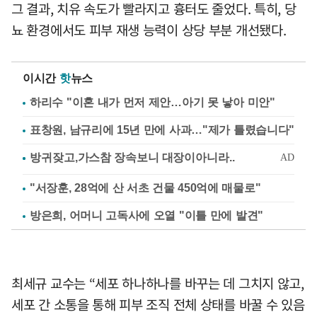
그 결과, 치유 속도가 빨라지고 흉터도 줄었다. 특히, 당
뇨 환경에서도 피부 재생 능력이 상당 부분 개선됐다.
이시간
핫
뉴스
하리수 "이혼 내가 먼저 제안…아기 못 낳아 미안"
표창원, 남규리에 15년 만에 사과…"제가 틀렸습니다"
"서장훈, 28억에 산 서초 건물 450억에 매물로"
방은희, 어머니 고독사에 오열 "이틀 만에 발견"
최세규 교수는 “세포 하나하나를 바꾸는 데 그치지 않고,
세포 간 소통을 통해 피부 조직 전체 상태를 바꿀 수 있음