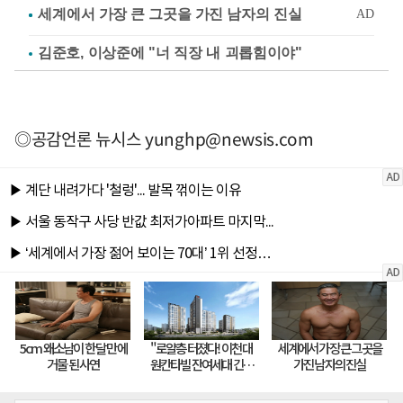
김준호, 이상준에 "너 직장 내 괴롭힘이야"
◎공감언론 뉴시스
yunghp@newsis.com