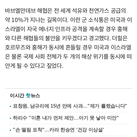
바브엘만데브 해협은 전 세계 석유와 천연가스 공급의
약 10%가 지나는 길목이다. 이란 군 소식통은 미국과 이
스라엘이 자국 에너지 인프라 공격을 계속할 경우 홍해
와 다른 해협들의 불안을 키우겠다고 경고했다. 더힐은
호르무즈와 홍해가 동시에 흔들릴 경우 미국과 이스라엘
은 물론 국제 사회 전체가 두 개의 해상 위기를 동시에 떠
안게 될 수 있다고 짚었다.
이시간
핫
뉴스
표창원, 남규리에 15년 만에 사과…"제가 틀렸습니다"
하리수 "이혼 내가 먼저 제안…아기 못 낳아 미안"
"손 떨림 포착"…카라 한승연 '건강 이상설'