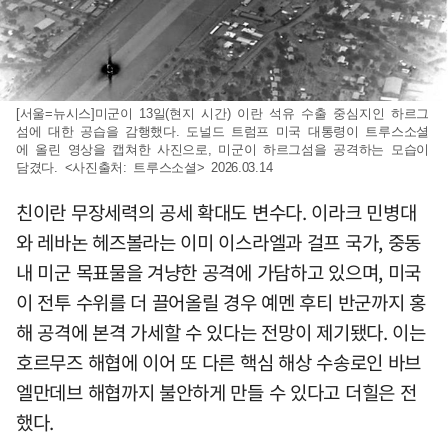
[서울=뉴시스]미군이 13일(현지 시간) 이란 석유 수출 중심지인 하르그
섬에 대한 공습을 감행했다. 도널드 트럼프 미국 대통령이 트루스소셜
에 올린 영상을 캡쳐한 사진으로, 미군이 하르그섬을 공격하는 모습이
담겼다. <사진출처: 트루스소셜> 2026.03.14
친이란 무장세력의 공세 확대도 변수다. 이라크 민병대
와 레바논 헤즈볼라는 이미 이스라엘과 걸프 국가, 중동
내 미군 목표물을 겨냥한 공격에 가담하고 있으며, 미국
이 전투 수위를 더 끌어올릴 경우 예멘 후티 반군까지 홍
해 공격에 본격 가세할 수 있다는 전망이 제기됐다. 이는
호르무즈 해협에 이어 또 다른 핵심 해상 수송로인 바브
엘만데브 해협까지 불안하게 만들 수 있다고 더힐은 전
했다.