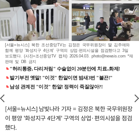
[서울=뉴시스] 북한 조선중앙TV는 김정은 국무위원장이 딸 김주애와
함께 평양 '화성지구 4단계' 구역의 상업·편의시설을 점검했다고 3일
보도했다. (사진=조선중앙TV 캡처) 2026.04.03.
photo@newsis.com
*재
판매 및 DB 금지
[서울=뉴시스] 남빛나라 기자 = 김정은 북한 국무위원장
이 평양 '화성지구 4단계' 구역의 상업·편의시설을 점검
했다.