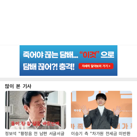
많이 본 기사
정보석 "황정음 전 남편 서글서글
이승기 측 "차가원 전세금 미반환