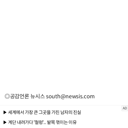
◎공감언론 뉴시스
south@newsis.com