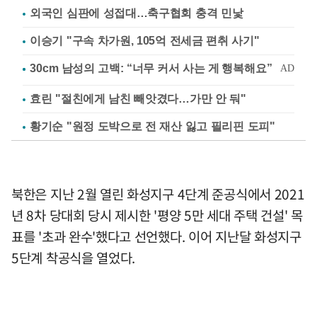
외국인 심판에 성접대…축구협회 충격 민낯
이승기 "구속 차가원, 105억 전세금 편취 사기"
효린 "절친에게 남친 빼앗겼다…가만 안 둬"
황기순 "원정 도박으로 전 재산 잃고 필리핀 도피"
북한은 지난 2월 열린 화성지구 4단계 준공식에서 2021
년 8차 당대회 당시 제시한 '평양 5만 세대 주택 건설' 목
표를 '초과 완수'했다고 선언했다. 이어 지난달 화성지구
5단계 착공식을 열었다.