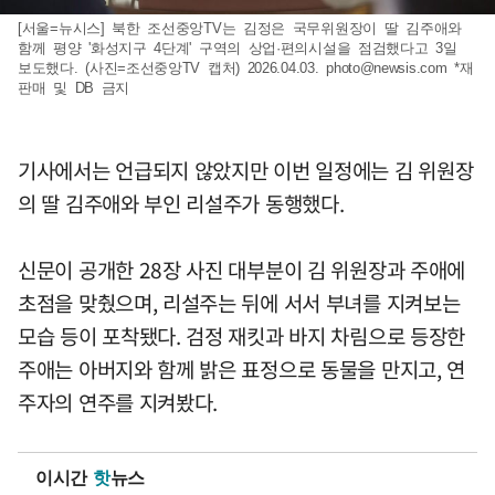
[서울=뉴시스] 북한 조선중앙TV는 김정은 국무위원장이 딸 김주애와
함께 평양 '화성지구 4단계' 구역의 상업·편의시설을 점검했다고 3일
보도했다. (사진=조선중앙TV 캡처) 2026.04.03.
photo@newsis.com
*재
판매 및 DB 금지
기사에서는 언급되지 않았지만 이번 일정에는 김 위원장
의 딸 김주애와 부인 리설주가 동행했다.
신문이 공개한 28장 사진 대부분이 김 위원장과 주애에
초점을 맞췄으며, 리설주는 뒤에 서서 부녀를 지켜보는
모습 등이 포착됐다. 검정 재킷과 바지 차림으로 등장한
주애는 아버지와 함께 밝은 표정으로 동물을 만지고, 연
주자의 연주를 지켜봤다.
이시간
핫
뉴스